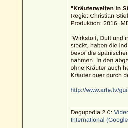
"Kräuterwelten in 
Regie: Christian Stie
Produktion: 2016, M
"Wirkstoff, Duft und
steckt, haben die i
bevor die spanischen
nahmen. In den abge
ohne Kräuter auch he
Kräuter quer durch d
http://www.arte.tv/g
________________
Degupedia 2.0:
Vide
International (Googl