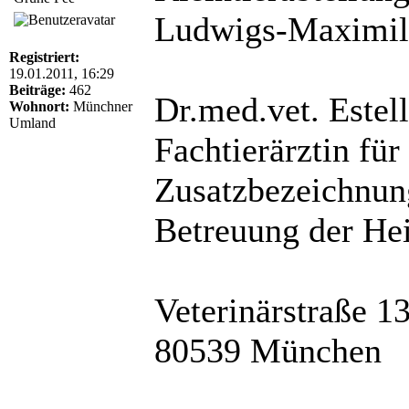
Ludwigs-Maximili
Registriert:
19.01.2011, 16:29
Beiträge:
462
Dr.med.vet. Este
Wohnort:
Münchner
Umland
Fachtierärztin für
Zusatzbezeichnun
Betreuung der Hei
Veterinärstraße 1
80539 München