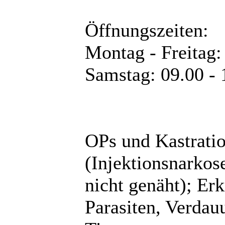
Öffnungszeiten:
Montag - Freitag:
Samstag: 09.00 - 
OPs und Kastrati
(Injektionsnarko
nicht genäht); Er
Parasiten, Verdauu