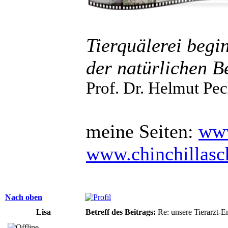
Tierquälerei begi
der natürlichen B
Prof. Dr. Helmut Pec
meine Seiten:
www
www.chinchillas
Nach oben
Lisa
Betreff des Beitrags:
Re: unsere Tierarzt-