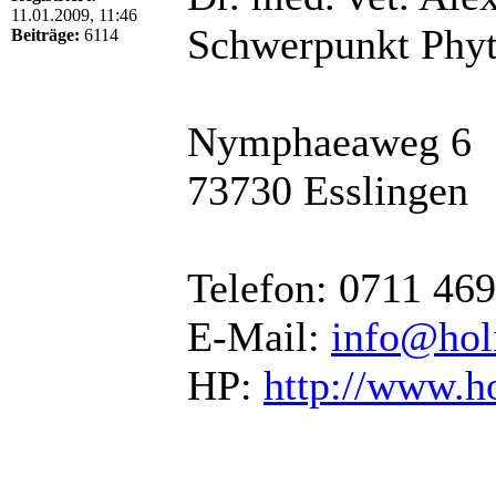
11.01.2009, 11:46
Schwerpunkt Phyt
Beiträge:
6114
Nymphaeaweg 6
73730 Esslingen
Telefon: 0711 46
E-Mail:
info@holi
HP:
http://www.ho
______________