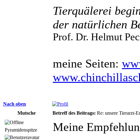
Tierquälerei begi
der natürlichen B
Prof. Dr. Helmut Pec
meine Seiten:
www
www.chinchillas
Nach oben
Mutsche
Betreff des Beitrags:
Re: unsere Tierarzt-
Meine Empfehlun
Pyramidenspitze