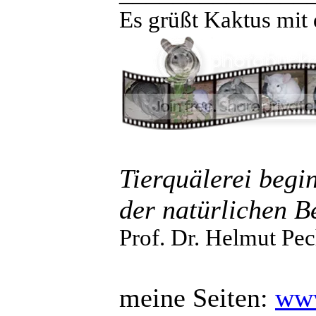
Es grüßt Kaktus mit 
Tierquälerei begi
der natürlichen B
Prof. Dr. Helmut Pec
meine Seiten:
www