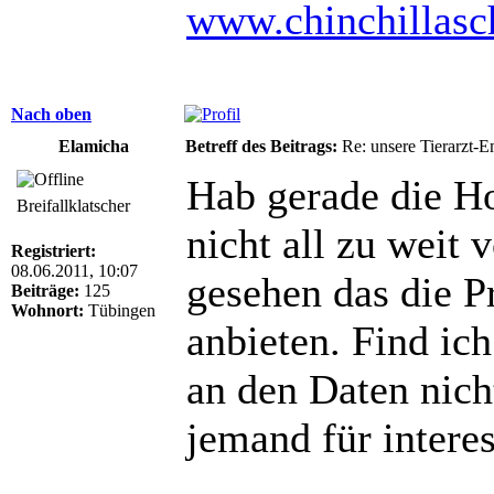
www.chinchillas
Nach oben
Elamicha
Betreff des Beitrags:
Re: unsere Tierarzt-
Hab gerade die H
Breifallklatscher
nicht all zu weit
Registriert:
08.06.2011, 10:07
gesehen das die P
Beiträge:
125
Wohnort:
Tübingen
anbieten. Find ich
an den Daten nicht
jemand für interes