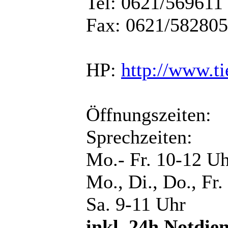
Tel: 0621/569611
Fax: 0621/582805
HP:
http://www.ti
Öffnungszeiten:
Sprechzeiten:
Mo.- Fr. 10-12 U
Mo., Di., Do., Fr
Sa. 9-11 Uhr
inkl. 24h Notdien