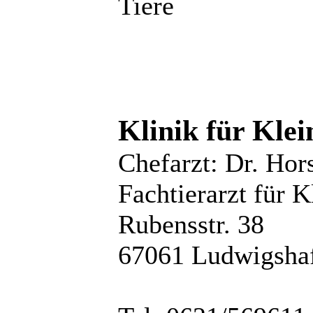
Tiere
Klinik für Klei
Chefarzt: Dr. Hors
Fachtierarzt für K
Rubensstr. 38
67061 Ludwigsha