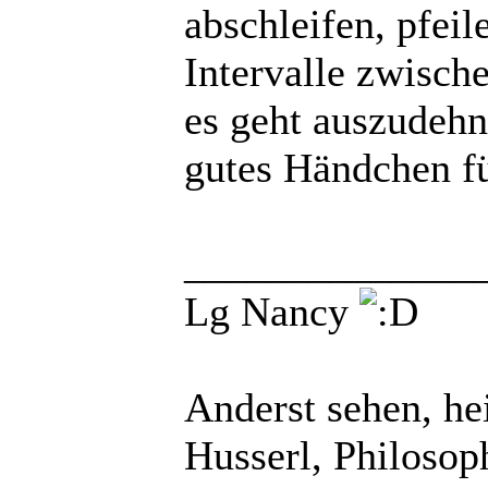
abschleifen, pfeil
Intervalle zwisch
es geht auszudehn
gutes Händchen fü
______________
Lg Nancy
Anderst sehen, h
Husserl, Philosop