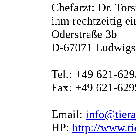
Chefarzt: Dr. Tors
ihm rechtzeitig e
Oderstraße 3b
D-67071 Ludwigs
Tel.: +49 621-62
Fax: +49 621-62
Email:
info@tiera
HP:
http://www.ti