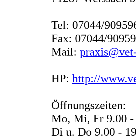
Tel: 07044/90959
Fax: 07044/9095
Mail:
praxis@vet
HP:
http://www.v
Öffnungszeiten:
Mo, Mi, Fr 9.00 -
Di u. Do 9.00 - 1