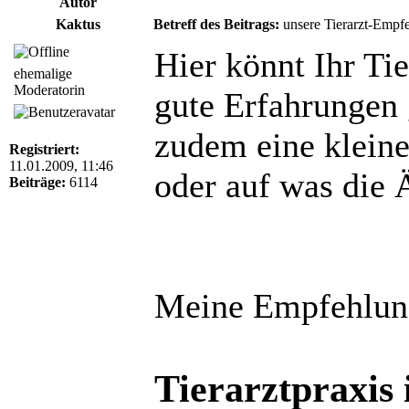
Autor
Kaktus
Betreff des Beitrags:
unsere Tierarzt-Empf
Hier könnt Ihr Tie
ehemalige
Moderatorin
gute Erfahrungen
zudem eine klein
Registriert:
11.01.2009, 11:46
oder auf was die Ä
Beiträge:
6114
Meine Empfehlun
Tierarztpraxis