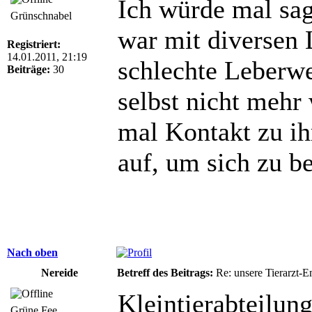
Ich würde mal sag
Grünschnabel
war mit diversen 
Registriert:
14.01.2011, 21:19
schlechte Leberwe
Beiträge:
30
selbst nicht mehr
mal Kontakt zu i
auf, um sich zu b
Nach oben
Nereide
Betreff des Beitrags:
Re: unsere Tierarzt-
Kleintierabteilung
Grüne Fee