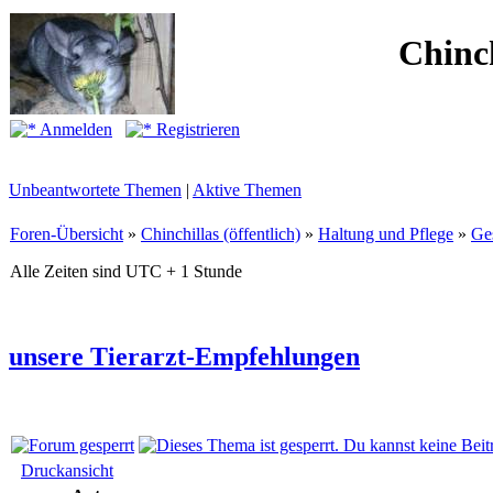
Chinc
Anmelden
Registrieren
Unbeantwortete Themen
|
Aktive Themen
Foren-Übersicht
»
Chinchillas (öffentlich)
»
Haltung und Pflege
»
Ge
Alle Zeiten sind UTC + 1 Stunde
unsere Tierarzt-Empfehlungen
Druckansicht