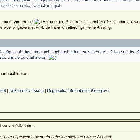
en, daß es sowas tatsächlich gibt.
letpressverfahren?
Bei dem die Pellets mit höchstens 40 °C gepresst we
es aber angewendet wird, da habe ich allerdings keine Ahnung.
iträgen ist, dass man sich nach fast jedem einzelnen für 2-3 Tage an den Bi
e, um sie zu verifizieren.
ur beipflichten.
be)
|
Dokumente (Issuu)
|
Degupedia International (Google+)
nose und Pelletfutter...
es aber angewendet wird, da habe ich allerdings keine Ahnung.