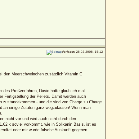
Verfasst:
28.02.2008, 15:12
e bei den Meerschweinchen zusätzlich Vitamin C
endes Preßverfahren, David hatte glaub ich mal
r Fertigstellung der Pellets. Damit werden auch
ten zustandekommen - und die sind von Charge zu Charge
und an einige Zutaten ganz wegzulassen! Wenn man
n.
n nicht vor und wird auch nicht durch den
,62 x soviel vorkommt, wie in Solikanin Basis, ist es
eraltet oder mir wurde falsche Auskunft gegeben.