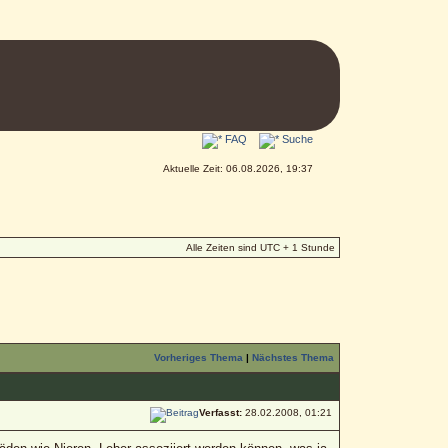
FAQ
Suche
Aktuelle Zeit: 06.08.2026, 19:37
Alle Zeiten sind UTC + 1 Stunde
Vorheriges Thema
|
Nächstes Thema
Verfasst:
28.02.2008, 01:21