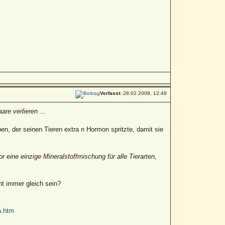
Verfasst:
28.02.2008, 12:49
re verlieren ...
, der seinen Tieren extra n Hormon spritzte, damit sie
eine einzige Mineralstoffmischung für alle Tierarten,
ht immer gleich sein?
a.htm