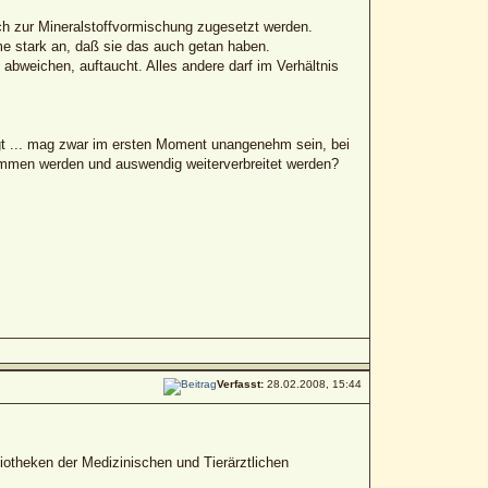
ich zur Mineralstoffvormischung zugesetzt werden.
e stark an, daß sie das auch getan haben.
abweichen, auftaucht. Alles andere darf im Verhältnis
agt ... mag zwar im ersten Moment unangenehm sein, bei
ommen werden und auswendig weiterverbreitet werden?
Verfasst:
28.02.2008, 15:44
iotheken der Medizinischen und Tierärztlichen