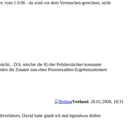
er, vom 1.9.06 - da wird vor dem Vermischen gerechnet, nicht
icht... D.h. möchte die IG/der Pelztierzüchter konstante
den die Zutaten nun eben Prozentzahlen-Ergebnisorientiert
Verfasst:
28.02.2008, 18:31
eßverfahren, David hatte glaub ich mal irgendwas drüber