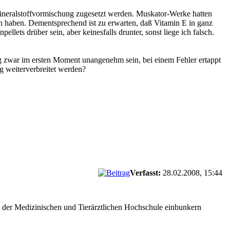
 Mineralstoffvormischung zugesetzt werden. Muskator-Werke hatten
an haben. Dementsprechend ist zu erwarten, daß Vitamin E in ganz
llets drüber sein, aber keinesfalls drunter, sonst liege ich falsch.
ag zwar im ersten Moment unangenehm sein, bei einem Fehler ertappt
 weiterverbreitet werden?
Verfasst:
28.02.2008, 15:44
n der Medizinischen und Tierärztlichen Hochschule einbunkern