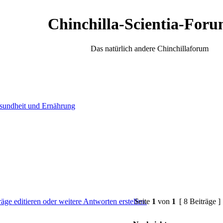
Chinchilla-Scientia-Foru
Das natürlich andere Chinchillaforum
sundheit und Ernährung
Seite
1
von
1
[ 8 Beiträge ]