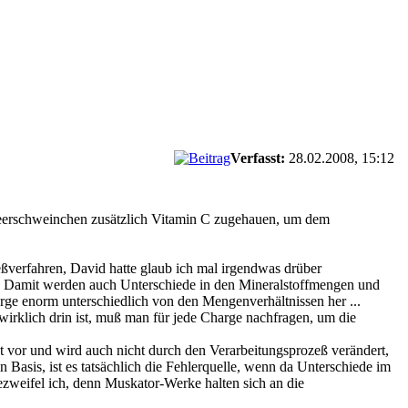
Verfasst:
28.02.2008, 15:12
en Meerschweinchen zusätzlich Vitamin C zugehauen, um dem
eßverfahren, David hatte glaub ich mal irgendwas drüber
ets. Damit werden auch Unterschiede in den Mineralstoffmengen und
ge enorm unterschiedlich von den Mengenverhältnissen her ...
irklich drin ist, muß man für jede Charge nachfragen, um die
 vor und wird auch nicht durch den Verarbeitungsprozeß verändert,
Basis, ist es tatsächlich die Fehlerquelle, wenn da Unterschiede im
zweifel ich, denn Muskator-Werke halten sich an die