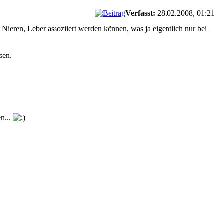
Verfasst:
28.02.2008, 01:21
eren, Leber assoziiert werden können, was ja eigentlich nur bei
sen.
en...