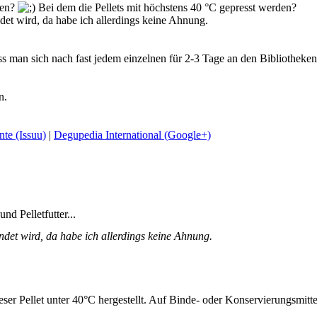
ren?
Bei dem die Pellets mit höchstens 40 °C gepresst werden?
ndet wird, da habe ich allerdings keine Ahnung.
ss man sich nach fast jedem einzelnen für 2-3 Tage an den Bibliotheke
n.
te (Issuu)
|
Degupedia International (Google+)
d Pelletfutter...
ndet wird, da habe ich allerdings keine Ahnung.
ser Pellet unter 40°C hergestellt. Auf Binde- oder Konservierungsmittel