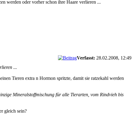
en werden oder vorher schon ihre Haare verlieren ...
Verfasst:
28.02.2008, 12:49
ieren ...
inen Tieren extra n Hormon spritzte, damit sie ratzekahl werden
nzige Mineralstoffmischung für alle Tierarten, vom Rindvieh bis
r gleich sein?