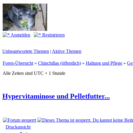
Anmelden
Registrieren
Unbeantwortete Themen
|
Aktive Themen
Foren-Übersicht
»
Chinchillas (öffentlich)
»
Haltung und Pflege
»
Ge
Alle Zeiten sind UTC + 1 Stunde
Hypervitaminose und Pelletfutter...
Druckansicht