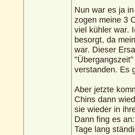
Nun war es ja in
zogen meine 3 C
viel kühler war.
besorgt, da mei
war. Dieser Ersa
"Übergangszeit" 
verstanden. Es g
Aber jetzte kom
Chins dann wied
sie wieder in ih
Dann fing es an:
Tage lang ständig