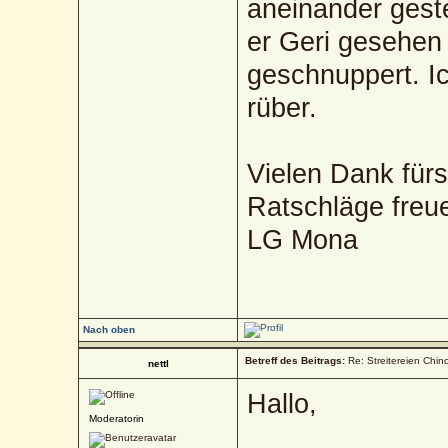
aneinander geste
er Geri gesehen
geschnuppert. I
rüber.
Vielen Dank für
Ratschläge freu
LG Mona
Nach oben
Betreff des Beitrags:
Re: Streitereien Chin
nettl
Hallo,
Moderatorin