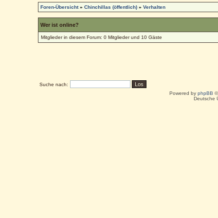
Foren-Übersicht
»
Chinchillas (öffentlich)
»
Verhalten
Wer ist online?
Mitglieder in diesem Forum: 0 Mitglieder und 10 Gäste
Suche nach:
Powered by
phpBB
©
Deutsche 