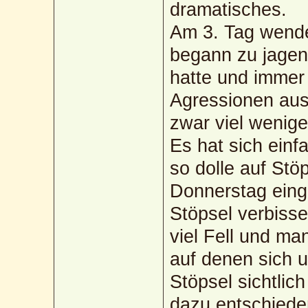
dramatisches.
Am 3. Tag wendet
begann zu jagen.
hatte und immer 
Agressionen ausg
zwar viel wenige
Es hat sich einf
so dolle auf Stö
Donnerstag eing
Stöpsel verbisse
viel Fell und ma
auf denen sich 
Stöpsel sichtlic
dazu entschieden