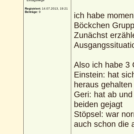
Eintagsfliege
Registriert:
14.07.2013, 19:21
Beiträge:
9
ich habe moment
Böckchen Grupp
Zunächst erzähl
Ausgangssituati
Also ich habe 3 
Einstein: hat sic
heraus gehalten
Geri: hat ab und
beiden gejagt
Stöpsel: war nor
auch schon die a