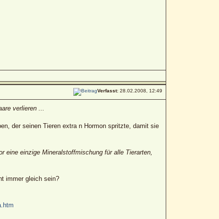
Verfasst:
28.02.2008, 12:49
re verlieren ...
, der seinen Tieren extra n Hormon spritzte, damit sie
eine einzige Mineralstoffmischung für alle Tierarten,
ht immer gleich sein?
a.htm