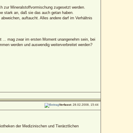
ich zur Mineralstoffvormischung zugesetzt werden.
e stark an, daß sie das auch getan haben.
abweichen, auftaucht. Alles andere darf im Verhältnis
agt ... mag zwar im ersten Moment unangenehm sein, bei
ommen werden und auswendig weiterverbreitet werden?
Verfasst:
28.02.2008, 15:44
iotheken der Medizinischen und Tierärztlichen