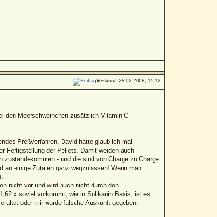
Verfasst:
28.02.2008, 15:12
e bei den Meerschweinchen zusätzlich Vitamin C
endes Preßverfahren, David hatte glaub ich mal
r Fertigstellung der Pellets. Damit werden auch
ten zustandekommen - und die sind von Charge zu Charge
und an einige Zutaten ganz wegzulassen! Wenn man
n.
n nicht vor und wird auch nicht durch den
,62 x soviel vorkommt, wie in Solikanin Basis, ist es
eraltet oder mir wurde falsche Auskunft gegeben.