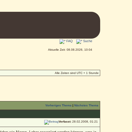
FAQ
Suche
Aktuelle Zeit: 08.08.2026, 10:04
Alle Zeiten sind UTC + 1 Stunde
Vorheriges Thema
|
Nächstes Thema
Verfasst:
28.02.2008, 01:21