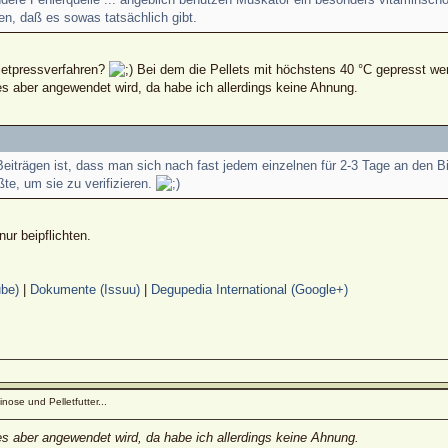
en, daß es sowas tatsächlich gibt.
letpressverfahren?
Bei dem die Pellets mit höchstens 40 °C gepresst we
es aber angewendet wird, da habe ich allerdings keine Ahnung.
iträgen ist, dass man sich nach fast jedem einzelnen für 2-3 Tage an den Bi
e, um sie zu verifizieren.
ur beipflichten.
be)
|
Dokumente (Issuu)
|
Degupedia International (Google+)
nose und Pelletfutter...
es aber angewendet wird, da habe ich allerdings keine Ahnung.