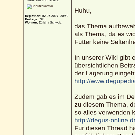
Moderator und Technik
Huhu,
Registriert:
02.05.2007, 20:50
Beiträge:
7985
Wohnort:
Zürich / Schweiz
das Thema aufbewahr
als Thema, da es wich
Futter keine Seltenhei
In unserer Wiki gibt 
übersichtlichen Beitr
der Lagerung eingeh
http://www.degupedia
Zudem gab es im Deg
zu diesem Thema, de
so alles verwenden 
http://degus-online
Für diesen Thread hab