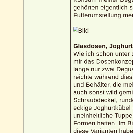
gehörten eigentlich 
Futterumstellung me
Glasdosen, Joghurt
Wie ich schon unter 
mir das Dosenkonzep
lange nur zwei Degus
reichte während dies
und Behälter, die me
auch sonst wild gem
Schraubdeckel, runde
eckige Joghurtkübel 
uneinheitliche Tuppe
Formen hatten. Im Bi
diese Varianten habe