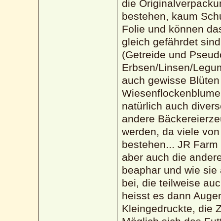
die Originalverpacku
bestehen, kaum Schu
Folie und können das 
gleich gefährdet sin
(Getreide und Pseudo
Erbsen/Linsen/Legu
auch gewisse Blüten 
Wiesenflockenblumen,
natürlich auch divers
andere Bäckereierze
werden, da viele vo
bestehen... JR Farm i
aber auch die andere
beaphar und wie sie 
bei, die teilweise au
heisst es dann Auge
Kleingedruckte, die 