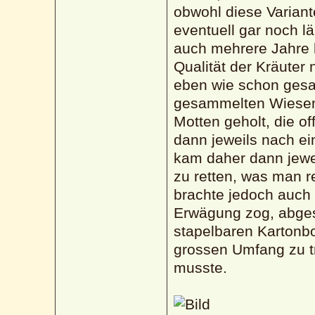
obwohl diese Variant
eventuell gar noch l
auch mehrere Jahre 
Qualität der Kräuter 
eben wie schon gesa
gesammelten Wiesenf
Motten geholt, die of
dann jeweils nach ei
kam daher dann jewei
zu retten, was man r
brachte jedoch auch d
Erwägung zog, abgese
stapelbaren Kartonbo
grossen Umfang zu t
musste.