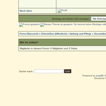
Nach oben
Beiträge der letzten Zeit anzeigen:
Foren-Übersicht
»
Chinchillas (öffentlich)
»
Haltung und Pflege
»
Gesundhei
Wer ist online?
Mitglieder in diesem Forum: 0 Mitglieder und 3 Gäste
Suche nach:
Powered by
phpBB
©
Deutsche 