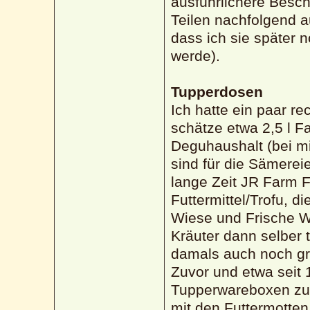
ausführlichere Besch
Teilen nachfolgend 
dass ich sie später 
werde).
Tupperdosen
Ich hatte ein paar re
schätze etwa 2,5 l 
Deguhaushalt (bei mi
sind für die Sämerei
lange Zeit JR Farm F
Futtermittel/Trofu, di
Wiese und Frische W
Kräuter dann selber 
damals auch noch gr
Zuvor und etwa seit 
Tupperwareboxen zum
mit den Futtermotten