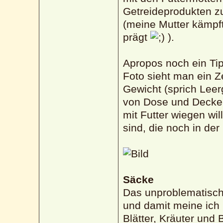
Getreideprodukten z
(meine Mutter kämpf
prägt
).
Apropos noch ein Tip
Foto sieht man ein Z
Gewicht (sprich Leer
von Dose und Deckel 
mit Futter wiegen wi
sind, die noch in der
Säcke
Das unproblematische
und damit meine ich i
Blätter, Kräuter und 