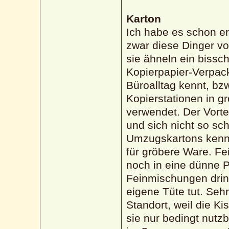
Karton
Ich habe es schon e
zwar diese Dinger vo
sie ähneln ein bissc
Kopierpapier-Verpack
Büroalltag kennt, bz
Kopierstationen in g
verwendet. Der Vortei
und sich nicht so sc
Umzugskartons kennt
für gröbere Ware. F
noch in eine dünne 
Feinmischungen drin
eigene Tüte tut. Sehr
Standort, weil die K
sie nur bedingt nutz