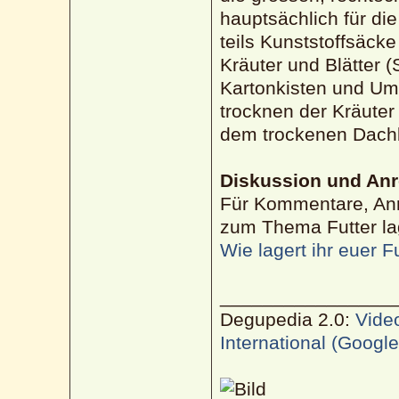
hauptsächlich für di
teils Kunststoffsäcke
Kräuter und Blätter (
Kartonkisten und Um
trocknen der Kräute
dem trockenen Dach
Diskussion und An
Für Kommentare, Anr
zum Thema Futter lag
Wie lagert ihr euer F
________________
Degupedia 2.0:
Vide
International (Googl