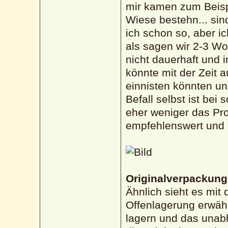
mir kamen zum Beispi
Wiese bestehn... sin
ich schon so, aber i
als sagen wir 2-3 Wo
nicht dauerhaft und 
könnte mit der Zeit 
einnisten könnten un
Befall selbst ist be
eher weniger das Pro
empfehlenswert und s
Originalverpackung
Ähnlich sieht es mit 
Offenlagerung erwäh
lagern und das unab