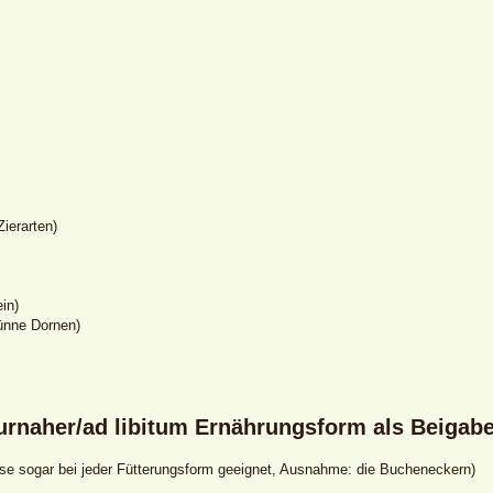
ierarten)
in)
ünne Dornen)
turnaher/ad libitum Ernährungsform als Beigabe
ise sogar bei jeder Fütterungsform geeignet, Ausnahme: die Bucheneckern)