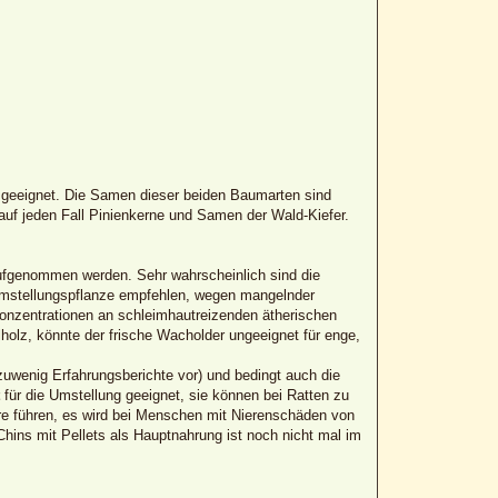
 geeignet. Die Samen dieser beiden Baumarten sind
 auf jeden Fall Pinienkerne und Samen der Wald-Kiefer.
 aufgenommen werden. Sehr wahrscheinlich sind die
 Umstellungspflanze empfehlen, wegen mangelnder
 Konzentrationen an schleimhautreizenden ätherischen
holz, könnte der frische Wacholder ungeeignet für enge,
 zuwenig Erfahrungsberichte vor) und bedingt auch die
für die Umstellung geeignet, sie können bei Ratten zu
e führen, es wird bei Menschen mit Nierenschäden von
hins mit Pellets als Hauptnahrung ist noch nicht mal im