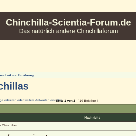
Chinchilla-Scientia-Forum.de
Das natürlich andere Chinchillaforum
undheit und Ernährung
chillas
Seite
1
von
2
[ 19 Beiträge ]
Nachricht
 Chinchillas