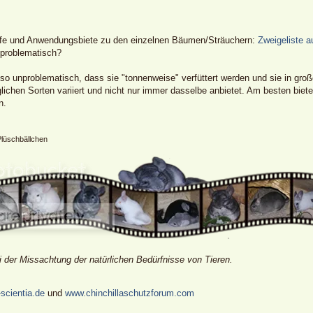
offe und Anwendungsbiete zu den einzelnen Bäumen/Sträuchern:
Zweigeliste a
problematisch?
o unproblematisch, dass sie "tonnenweise" verfüttert werden und sie in groß
glichen Sorten variiert und nicht nur immer dasselbe anbietet. Am besten bi
n.
Plüschbällchen
i der Missachtung der natürlichen Bedürfnisse von Tieren.
scientia.de
und
www.chinchillaschutzforum.com