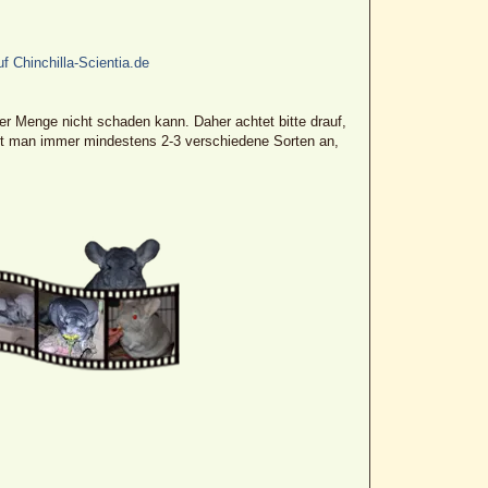
uf Chinchilla-Scientia.de
er Menge nicht schaden kann. Daher achtet bitte drauf,
etet man immer mindestens 2-3 verschiedene Sorten an,