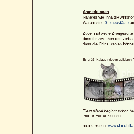
Anmerkungen
Näheres wie Inhalts-/Wirkst
Warum sind
Steinobstäste
un
Zudem ist
keine
Zweigesorte s
dass ihr zwischen den verträ
dass die Chins wählen könne
_________________
Es grüßt Kaktus mit den geliebten 
Tierquälerei beginnt schon be
Prof. Dr. Helmut Pechlaner
meine Seiten:
www.chinchilla-