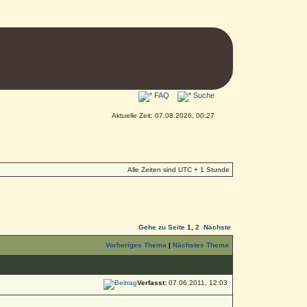
FAQ
Suche
Aktuelle Zeit: 07.08.2026, 00:27
Alle Zeiten sind UTC + 1 Stunde
Gehe zu Seite
1
,
2
Nächste
Vorheriges Thema
|
Nächstes Thema
Verfasst:
07.06.2011, 12:03