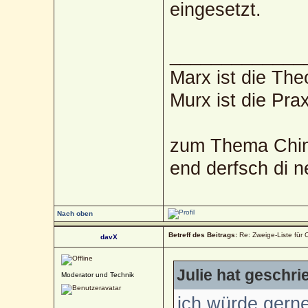
eingesetzt.
_____________
Marx ist die The
Murx ist die Prax
zum Thema Chin
end derfsch di 
Nach oben
Betreff des Beitrags:
Re: Zweige-Liste für C
davX
Julie hat geschri
Moderator und Technik
ich würde gerne