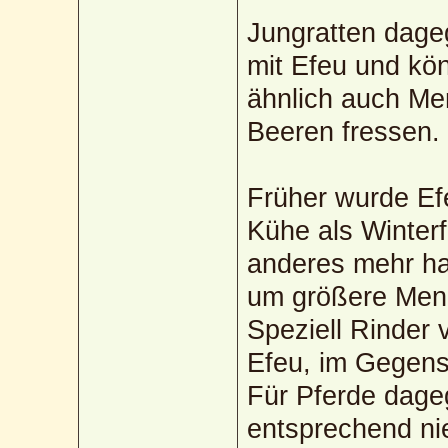
Jungratten dag
mit Efeu und kö
ähnlich auch Me
Beeren fressen.
Früher wurde Ef
Kühe als Winterf
anderes mehr ha
um größere Meng
Speziell Rinder 
Efeu, im Gegens
Für Pferde dageg
entsprechend nie