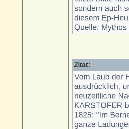
sondern auch s
diesem Ep-Heu z
Quelle: Mythos 
Zitat:
Vom Laub der H
ausdrücklich, u
neuzeitliche Nac
KARSTOFER beri
1825: "Im Bern
ganze Ladungen