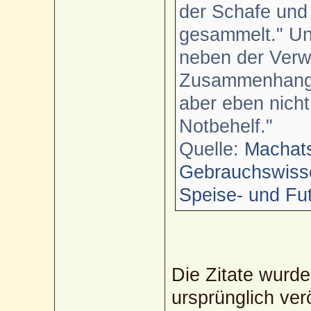
der Schafe und
gesammelt." 
neben der Verw
Zusammenhang: "
aber eben nich
Notbehelf."
Quelle:
Machats
Gebrauchswisse
Speise- und Fut
Die Zitate wurd
ursprünglich ver