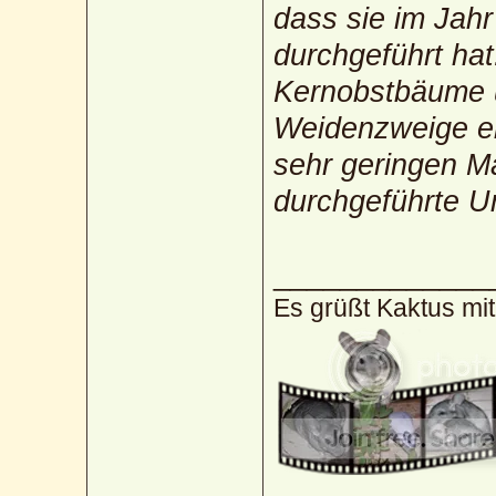
dass sie im Jahr
durchgeführt ha
Kernobstbäume u
Weidenzweige en
sehr geringen Ma
durchgeführte U
_____________
Es grüßt Kaktus mi