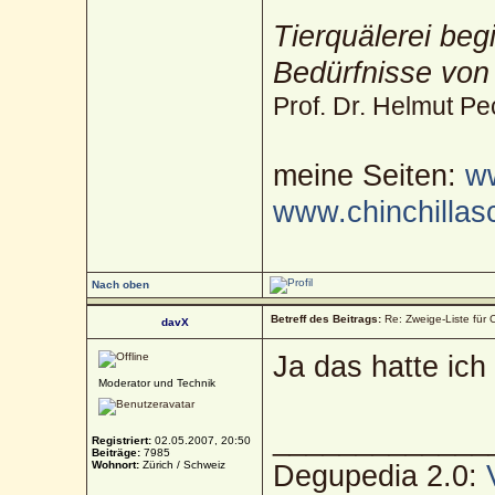
Tierquälerei beg
Bedürfnisse von
Prof. Dr. Helmut Pe
meine Seiten:
ww
www.chinchillas
Nach oben
Betreff des Beitrags:
Re: Zweige-Liste für C
davX
Ja das hatte ich
Moderator und Technik
_____________
Registriert:
02.05.2007, 20:50
Beiträge:
7985
Wohnort:
Zürich / Schweiz
Degupedia 2.0: