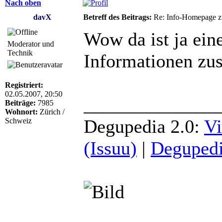
Nach oben
davX
Betreff des Beitrags:
Re: Info-Homepage zu 
Wow da ist ja ein
Moderator und
Technik
Informationen 
Registriert:
02.05.2007, 20:50
______________
Beiträge:
7985
Wohnort:
Zürich /
Degupedia 2.0:
Vi
Schweiz
(Issuu)
|
Degupedi