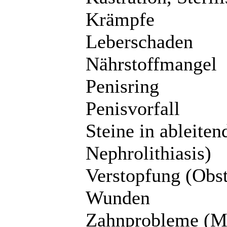
Krämpfe
Leberschaden
Nährstoffmangel
Penisring
Penisvorfall
Steine in ableiten
Nephrolithiasis)
Verstopfung (Obst
Wunden
Zahnprobleme (M