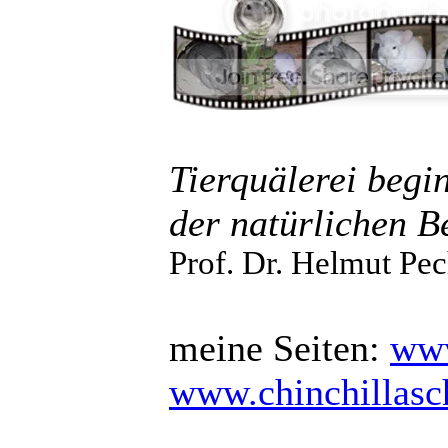
Tierquälerei begi
der natürlichen B
Prof. Dr. Helmut Pec
meine Seiten:
www
www.chinchillas