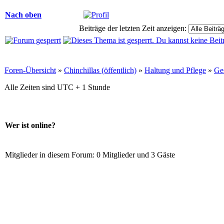
Nach oben
Beiträge der letzten Zeit anzeigen:
Foren-Übersicht
»
Chinchillas (öffentlich)
»
Haltung und Pflege
»
Ge
Alle Zeiten sind UTC + 1 Stunde
Wer ist online?
Mitglieder in diesem Forum: 0 Mitglieder und 3 Gäste