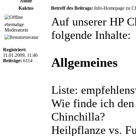
Autor
Kaktus
Betreff des Beitrags:
Info-Homepage zu Chin
Auf unserer HP Ch
ehemalige
Moderatorin
folgende Inhalte:
Registriert:
11.01.2009, 11:46
Allgemeines
Beiträge:
6114
Liste: empfehlens
Wie finde ich den
Chinchilla?
Heilpflanze vs. Fu