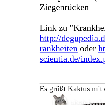
Ziegenrücken
Link zu "Krankhei
http://degupedia.de
rankheiten
oder
ht
scientia.de/index.
______________
Es grüßt Kaktus mit 