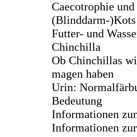
Caecotrophie un
(Blinddarm-)Kots
Futter- und Wass
Chinchilla
Ob Chinchillas wi
magen haben
Urin: Normalfärb
Bedeutung
Informationen zu
Informationen zur