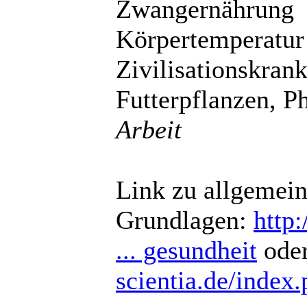
Zwangernährung
Körpertemperatur
Zivilisationskran
Futterpflanzen, P
Arbeit
Link zu allgemei
Grundlagen:
http:
... gesundheit
ode
scientia.de/index.