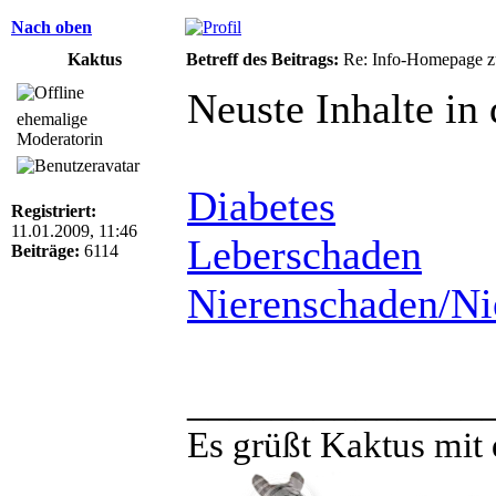
Nach oben
Kaktus
Betreff des Beitrags:
Re: Info-Homepage zu 
Neuste Inhalte in
ehemalige
Moderatorin
Diabetes
Registriert:
11.01.2009, 11:46
Leberschaden
Beiträge:
6114
Nierenschaden/Nie
______________
Es grüßt Kaktus mit 