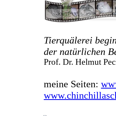
Tierquälerei begi
der natürlichen B
Prof. Dr. Helmut Pec
meine Seiten:
www
www.chinchillas