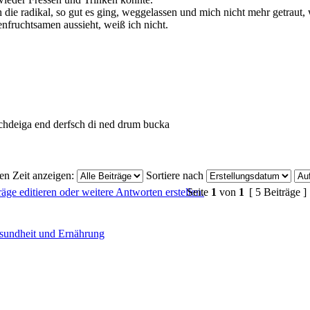
die radikal, so gut es ging, weggelassen und mich nicht mehr getraut,
nfruchtsamen aussieht, weiß ich nicht.
hdeiga end derfsch di ned drum bucka
ten Zeit anzeigen:
Sortiere nach
Seite
1
von
1
[ 5 Beiträge ]
sundheit und Ernährung