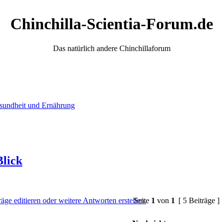
Chinchilla-Scientia-Forum.de
Das natürlich andere Chinchillaforum
sundheit und Ernährung
Blick
Seite
1
von
1
[ 5 Beiträge ]