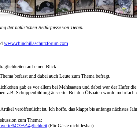
ung der natürlichen Bedürfnisse von Tieren.
nd
www.chinchillaschutzforum.com
äglichkeiten auf einen Blick
m Thema befasst und dabei auch Leute zum Thema befragt.
chkeiten gab es vor allem bei Mehlsaaten und dabei war der Hafer die 
en z.B. Schuppenbildung äusserte. Bei den Ölsaaten wurde mehrfach d
rtikel veröffentlicht ist. Ich hoffe, das klappt bis anfangs nächstes Jahr
Diskussion zum Thema:
nvertr%C3%A4glichkeit
(Für Gäste nicht lesbar)