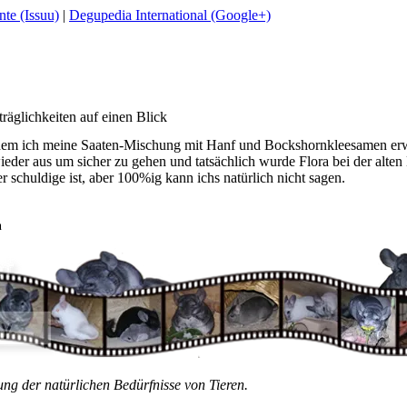
te (Issuu)
|
Degupedia International (Google+)
äglichkeiten auf einen Blick
chdem ich meine Saaten-Mischung mit Hanf und Bockshornkleesamen erwe
wieder aus um sicher zu gehen und tatsächlich wurde Flora bei der alt
 schuldige ist, aber 100%ig kann ichs natürlich nicht sagen.
n
ung der natürlichen Bedürfnisse von Tieren.