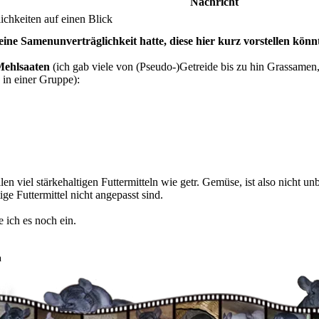
Nachricht
chkeiten auf einen Blick
 eine Samenunverträglichkeit hatte, diese hier kurz vorstellen könn
ehlsaaten
(ich gab viele von (Pseudo-)Getreide bis zu hin Grassamen
 in einer Gruppe):
en viel stärkehaltigen Futtermitteln wie getr. Gemüse, ist also nicht u
ige Futtermittel nicht angepasst sind.
 ich es noch ein.
n