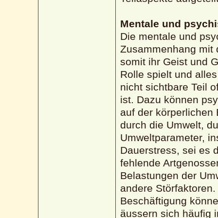
Mentale und psych
Die mentale und psy
Zusammenhang mit d
somit ihr Geist und 
Rolle spielt und alle
nicht sichtbare Teil o
ist. Dazu können psy
auf der körperlichen
durch die Umwelt, d
Umweltparameter, in
Dauerstress, sei es
fehlende Artgenosse
Belastungen der Umw
andere Störfaktoren
Beschäftigung könne
äussern sich häufig 