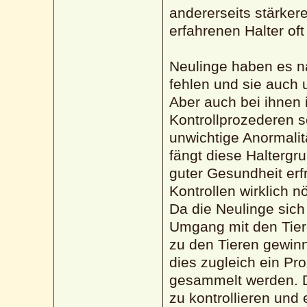
andererseits stärke
erfahrenen Halter of
Neulinge haben es na
fehlen und sie auch 
Aber auch bei ihnen 
Kontrollprozederen s
unwichtige Anormalit
fängt diese Haltergru
guter Gesundheit erf
Kontrollen wirklich nö
Da die Neulinge sich
Umgang mit den Tie
zu den Tieren gewinn
dies zugleich ein Pr
gesammelt werden. D
zu kontrollieren und 