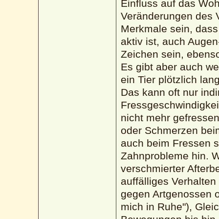
Einfluss auf das Wohl
Veränderungen des Ve
Merkmale sein, dass 
aktiv ist, auch Auge
Zeichen sein, ebens
Es gibt aber auch we
ein Tier plötzlich l
Das kann oft nur indi
Fressgeschwindigkei
nicht mehr gefressen
oder Schmerzen beim
auch beim Fressen s
Zahnprobleme hin. W
verschmierter Afterb
auffälliges Verhalte
gegen Artgenossen od
mich in Ruhe"), Glei