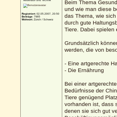
Moderator und Technik
Beim Thema Gesundhe
und wie man diese be
Registriert:
02.05.2007, 20:50
das Thema, wie sich
Beiträge:
7985
Wohnort:
Zürich / Schweiz
durch gute Haltungs
Tiere. Dabei spielen
Grundsätzlich könne
werden, die von bes
- Eine artgerechte H
- Die Ernährung
Bei einer artgerecht
Bedürfnisse der Chin
Tiere genügend Plat
vorhanden ist, dass 
denen sie sich gut v