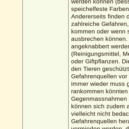
werden können (bess
speichelfeste Farben,
Andererseits finden 
zahlreiche Gefahren,
kommen oder wenn s
ausbrechen können. 
angeknabbert werden
(Reinigungsmittel, 
oder Giftpflanzen. D
den Tieren geschützt 
Gefahrenquellen vor
immer wieder muss ge
rankommen könnten 
Gegenmassnahmen ge
können sich zudem a
vielleicht nicht beda
Gefahrenquellen her
vermieden werden, di