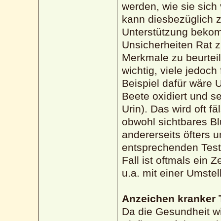
werden, wie sie sich
kann diesbezüglich z
Unterstützung bekom
Unsicherheiten Rat z
Merkmale zu beurteil
wichtig, viele jedoc
Beispiel dafür wäre 
Beete oxidiert und se
Urin). Das wird oft fä
obwohl sichtbares Blu
andererseits öfters 
entsprechenden Test
Fall ist oftmals ein
u.a. mit einer Umste
Anzeichen kranker 
Da die Gesundheit w