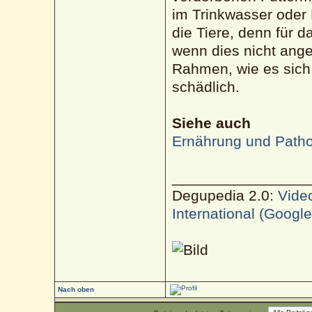
im Trinkwasser oder 
die Tiere, denn für 
wenn dies nicht anges
Rahmen, wie es sich o
schädlich.
Siehe auch
Ernährung und Patho
________________
Degupedia 2.0:
Vide
International (Googl
Nach oben