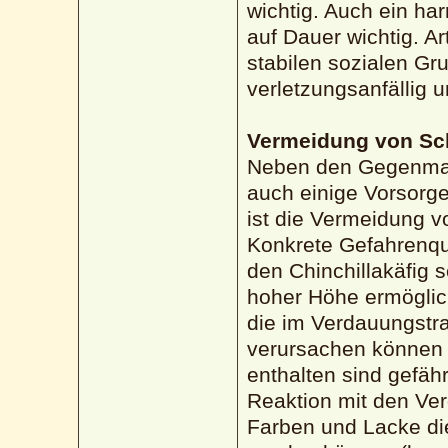
wichtig. Auch ein ha
auf Dauer wichtig. A
stabilen sozialen Gr
verletzungsanfällig 
Vermeidung von S
Neben den Gegenmas
auch einige Vorsor
ist die Vermeidung 
Konkrete Gefahrenquel
den Chinchillakäfig 
hoher Höhe ermöglic
die im Verdauungstra
verursachen können 
enthalten sind gefähr
Reaktion mit den Ver
Farben und Lacke di