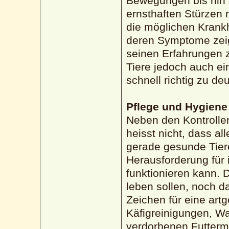
Bewegungen bis hin 
ernsthaften Stürzen 
die möglichen Krankh
deren Symptome zeige
seinen Erfahrungen 
Tiere jedoch auch ei
schnell richtig zu de
Pflege und Hygiene
Neben den Kontrollen
heisst nicht, dass al
gerade gesunde Tier
Herausforderung für
funktionieren kann. D
leben sollen, noch d
Zeichen für eine ar
Käfigreinigungen, W
verdorbenen Futtermi