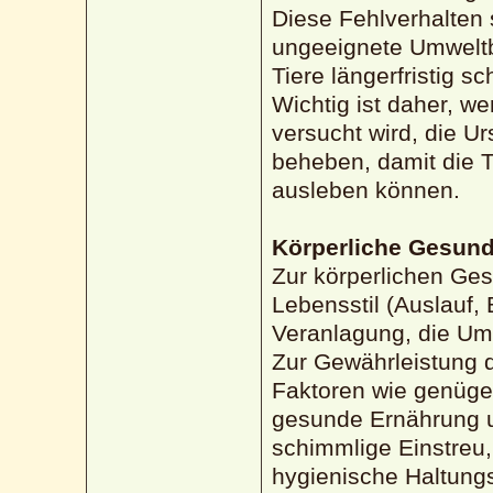
Diese Fehlverhalten
ungeeignete Umweltb
Tiere längerfristig s
Wichtig ist daher, 
versucht wird, die 
beheben, damit die T
ausleben können.
Körperliche Gesund
Zur körperlichen Ges
Lebensstil (Auslauf,
Veranlagung, die Um
Zur Gewährleistung d
Faktoren wie genüge
gesunde Ernährung 
schimmlige Einstreu,
hygienische Haltungs