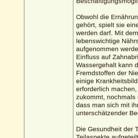
Beschäftigungsmögli
Obwohl die Ernährung
gehört, spielt sie ei
werden darf. Mit de
lebenswichtige Nährs
aufgenommen werden
Einfluss auf Zahnabr
Wassergehalt kann d
Fremdstoffen der Nie
einige Krankheitsbil
erforderlich machen
zukommt, nochmals u
dass man sich mit ih
unterschätzender Be
Die Gesundheit der 
Teilaspekte aufgeteil