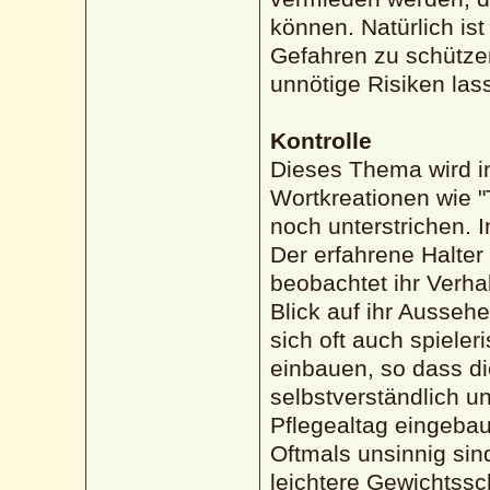
können. Natürlich ist
Gefahren zu schützen
unnötige Risiken las
Kontrolle
Dieses Thema wird i
Wortkreationen wie "
noch unterstrichen. I
Der erfahrene Halter
beobachtet ihr Verha
Blick auf ihr Ausseh
sich oft auch spiele
einbauen, so dass d
selbstverständlich un
Pflegealtag eingebaut
Oftmals unsinnig sin
leichtere Gewichtss