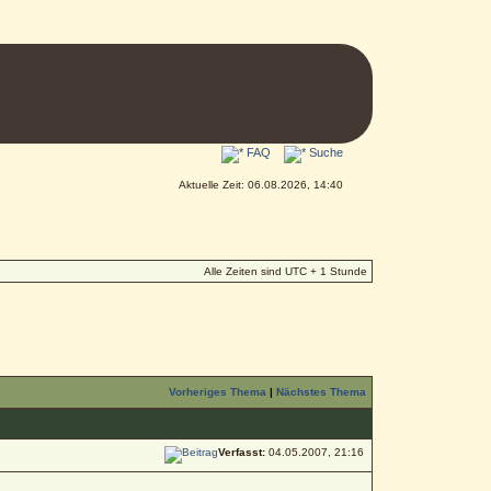
FAQ
Suche
Aktuelle Zeit: 06.08.2026, 14:40
Alle Zeiten sind UTC + 1 Stunde
Vorheriges Thema
|
Nächstes Thema
Verfasst:
04.05.2007, 21:16