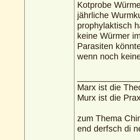
Kotprobe Würmer
jährliche Wurmk
prophylaktisch 
keine Würmer im
Parasiten könnte
wenn noch keine
_____________
Marx ist die The
Murx ist die Prax
zum Thema Chin
end derfsch di 