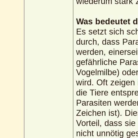
wiederum stark 
Was bedeutet d
Es setzt sich sc
durch, dass Para
werden, einerse
gefährliche Paras
Vogelmilbe) ode
wird. Oft zeigen
die Tiere entsp
Parasiten werden
Zeichen ist). D
Vorteil, dass sie
nicht unnötig ge