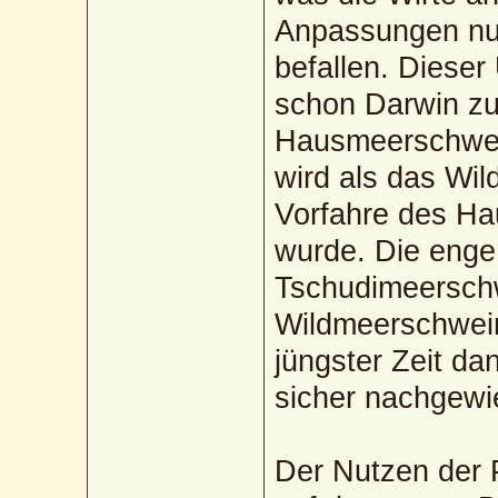
Anpassungen nur
befallen. Diese
schon Darwin zu
Hausmeerschwei
wird als das Wi
Vorfahre des 
wurde. Die enge
Tschudimeerschw
Wildmeerschwein
jüngster Zeit d
sicher nachgewi
Der Nutzen der P