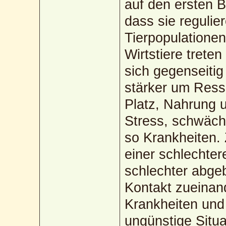
auf den ersten B
dass sie regulie
Tierpopulatione
Wirtstiere trete
sich gegenseitig
stärker um Resso
Platz, Nahrung 
Stress, schwäch
so Krankheiten.
einer schlechter
schlechter abge
Kontakt zueinan
Krankheiten und 
ungünstige Situa