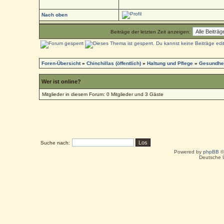
Nach oben
Beiträge der letzten Zeit anzeigen:
Foren-Übersicht
»
Chinchillas (öffentlich)
»
Haltung und Pflege
»
Gesundhei
Wer ist online?
Mitglieder in diesem Forum: 0 Mitglieder und 3 Gäste
Suche nach:
Powered by
phpBB
©
Deutsche 