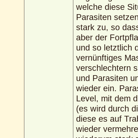
welche diese Si
Parasiten setze
stark zu, so dass
aber der Fortpfl
und so letztlich 
vernünftiges Ma
verschlechtern s
und Parasiten u
wieder ein. Para
Level, mit dem 
(es wird durch d
diese es auf Tra
wieder vermehre