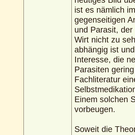
ist es nämlich i
gegenseitigen 
und Parasit, der
Wirt nicht zu se
abhängig ist und
Interesse, die n
Parasiten gering
Fachliteratur ei
Selbstmedikation
Einem solchen Sc
vorbeugen.
Soweit die Theo