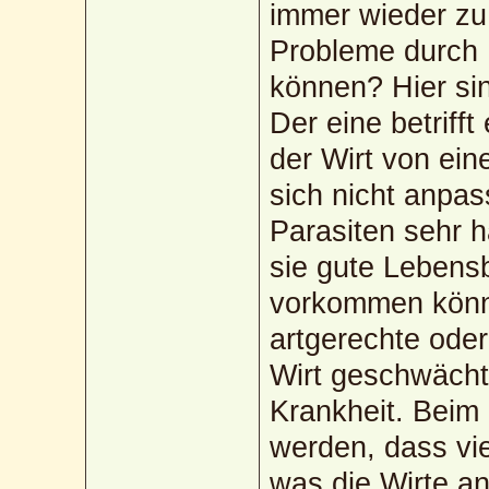
immer wieder zu
Probleme durch 
können? Hier si
Der eine betriff
der Wirt von ein
sich nicht anpa
Parasiten sehr 
sie gute Lebens
vorkommen könne
artgerechte oder
Wirt geschwächt 
Krankheit. Beim 
werden, dass vie
was die Wirte an