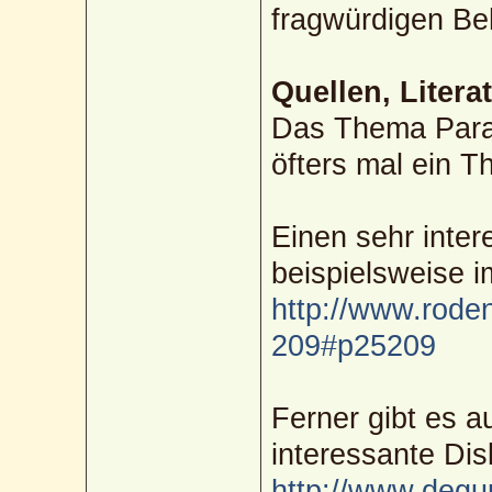
fragwürdigen Be
Quellen, Litera
Das Thema Paras
öfters mal ein 
Einen sehr inte
beispielsweise 
http://www.roden
209#p25209
Ferner gibt es 
interessante Di
http://www.degu