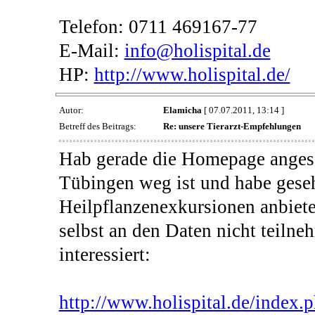
Telefon: 0711 469167-77
E-Mail:
info@holispital.de
HP:
http://www.holispital.de/
Autor:
Elamicha
[ 07.07.2011, 13:14 ]
Betreff des Beitrags:
Re: unsere Tierarzt-Empfehlungen
Hab gerade die Homepage angesch
Tübingen weg ist und habe geseh
Heilpflanzenexkursionen anbieten
selbst an den Daten nicht teilne
interessiert:
http://www.holispital.de/index.