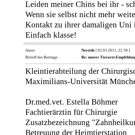
Leiden meiner Chins bei ihr - sc
Wenn sie selbst nicht mehr weit
Kontakt zu ihrer damaligen Uni 
Einfach klasse!
Autor:
Nereide
[ 02.03.2011, 22:36 ]
Betreff des Beitrags:
Re: unsere Tierarzt-Empfehlun
Kleintierabteilung der Chirurgis
Maximilians-Universität Münch
Dr.med.vet. Estella Böhmer
Fachtierärztin für Chirurgie
Zusatzbezeichnung "Zahnheilku
Betreuung der Heimtierstation