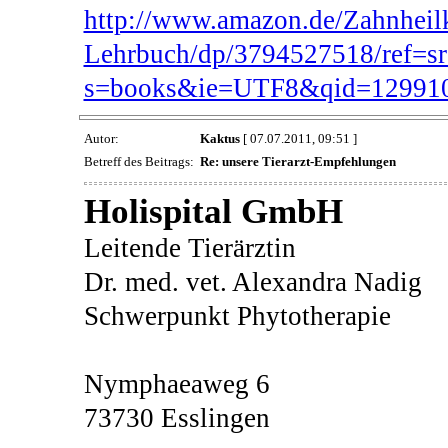
http://www.amazon.de/Zahnheil
Lehrbuch/dp/3794527518/ref=s
s=books&ie=UTF8&qid=12991
Autor:
Kaktus
[ 07.07.2011, 09:51 ]
Betreff des Beitrags:
Re: unsere Tierarzt-Empfehlungen
Holispital GmbH
Leitende Tierärztin
Dr. med. vet. Alexandra Nadig
Schwerpunkt Phytotherapie
Nymphaeaweg 6
73730 Esslingen