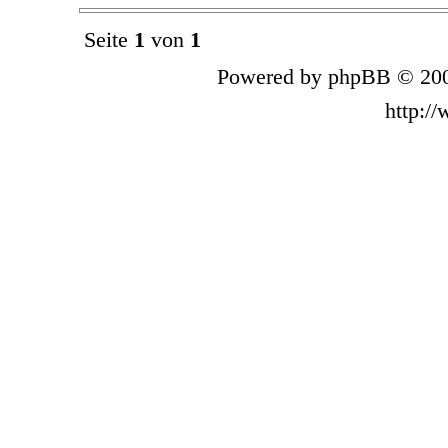
Seite
1
von
1
Powered by phpBB © 200
http:/