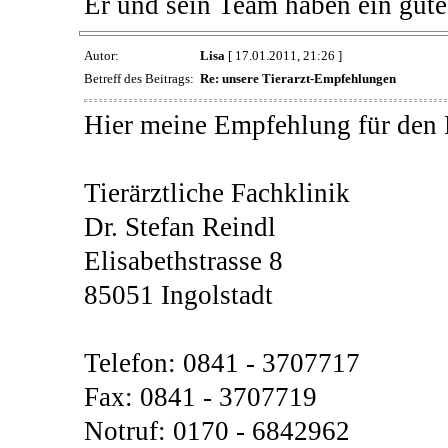
Er und sein Team haben ein gute
Autor:
Lisa
[ 17.01.2011, 21:26 ]
Betreff des Beitrags:
Re: unsere Tierarzt-Empfehlungen
Hier meine Empfehlung für den 
Tierärztliche Fachklinik
Dr. Stefan Reindl
Elisabethstrasse 8
85051 Ingolstadt
Telefon: 0841 - 3707717
Fax: 0841 - 3707719
Notruf: 0170 - 6842962