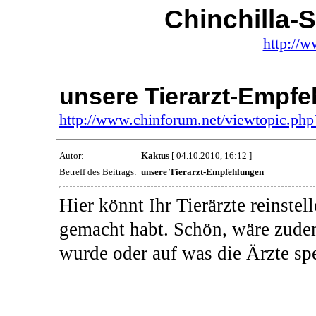
Chinchilla-
http://w
unsere Tierarzt-Empf
http://www.chinforum.net/viewtopic.ph
Autor:
Kaktus
[ 04.10.2010, 16:12 ]
Betreff des Beitrags:
unsere Tierarzt-Empfehlungen
Hier könnt Ihr Tierärzte reinstel
gemacht habt. Schön, wäre zude
wurde oder auf was die Ärzte spe