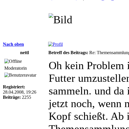
Nach oben
nettl
Betreff des Beitrags:
Re: Themensammlung
Oh kein Problem 
Moderatorin
Futter umzustellen
Registriert:
sammeln. und da i
28.04.2008, 19:26
Beiträge:
2255
jetzt noch, wenn 
Kopf schießt. Ab 
Themensammlung,