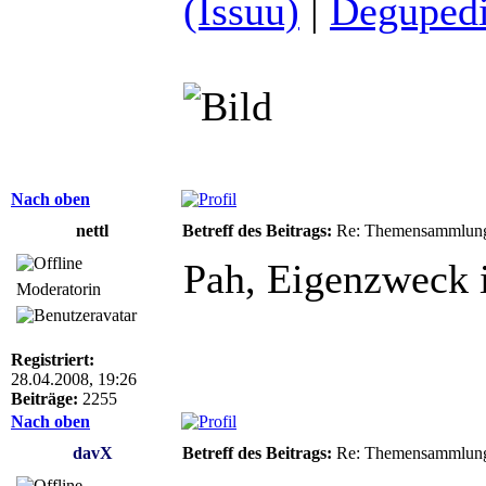
(Issuu)
|
Degupedi
Nach oben
nettl
Betreff des Beitrags:
Re: Themensammlung
Pah, Eigenzweck is
Moderatorin
Registriert:
28.04.2008, 19:26
Beiträge:
2255
Nach oben
davX
Betreff des Beitrags:
Re: Themensammlung