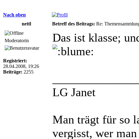
Nach oben
nettl
Betreff des Beitrags:
Re: Themensammlung
Das ist klasse; un
Moderatorin
Registriert:
28.04.2008, 19:26
Beiträge:
2255
______________
LG Janet
Man trägt für so 
vergisst, wer man 