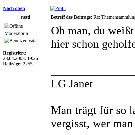
Nach oben
nettl
Betreff des Beitrags:
Re: Themensammlung
Oh man, du weißt 
Moderatorin
hier schon geholfe
Registriert:
28.04.2008, 19:26
Beiträge:
2255
______________
LG Janet
Man trägt für so 
vergisst, wer man 