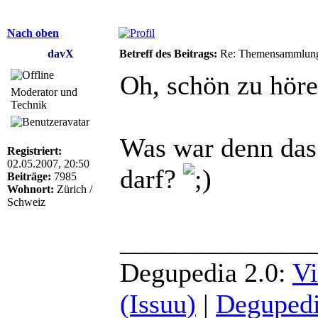
Nach oben
davX
Betreff des Beitrags:
Re: Themensammlung
Oh, schön zu hör
Moderator und
Technik
Was war denn das
Registriert:
02.05.2007, 20:50
darf?
Beiträge:
7985
Wohnort:
Zürich /
Schweiz
______________
Degupedia 2.0:
Vi
(Issuu)
|
Degupedi