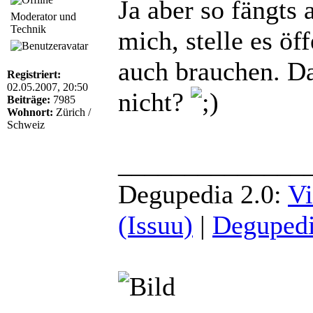
Ja aber so fängts
Moderator und
Technik
mich, stelle es öf
auch brauchen. Das
Registriert:
02.05.2007, 20:50
nicht?
Beiträge:
7985
Wohnort:
Zürich /
Schweiz
______________
Degupedia 2.0:
Vi
(Issuu)
|
Degupedi