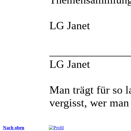
LG Janet
______________
LG Janet
Man trägt für so 
vergisst, wer man 
Nach oben