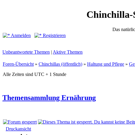
Chinchilla-
Das natürli
Anmelden
Registrieren
Unbeantwortete Themen
|
Aktive Themen
Foren-Übersicht
»
Chinchillas (öffentlich)
»
Haltung und Pflege
»
Ge
Alle Zeiten sind UTC + 1 Stunde
Themensammlung Ernährung
Druckansicht