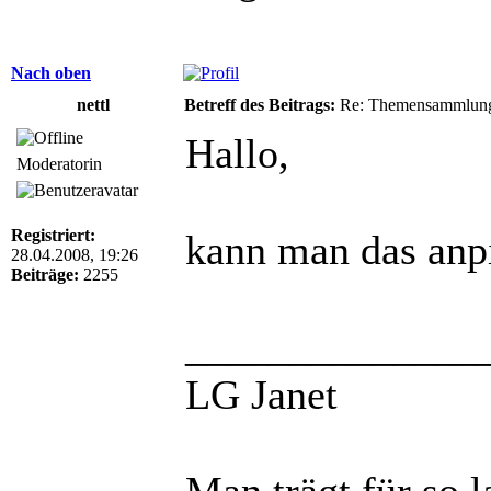
Nach oben
nettl
Betreff des Beitrags:
Re: Themensammlung
Hallo,
Moderatorin
Registriert:
kann man das anp
28.04.2008, 19:26
Beiträge:
2255
______________
LG Janet
Man trägt für so 