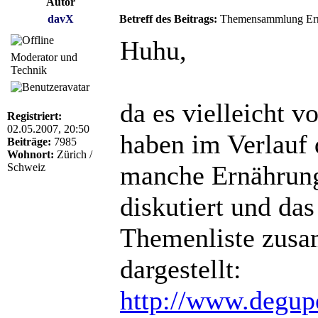
Autor
davX
Betreff des Beitrags:
Themensammlung Er
Huhu,
Moderator und
Technik
da es vielleicht v
Registriert:
02.05.2007, 20:50
haben im Verlauf
Beiträge:
7985
Wohnort:
Zürich /
manche Ernährung
Schweiz
diskutiert und das
Themenliste zusa
dargestellt:
http://www.degup