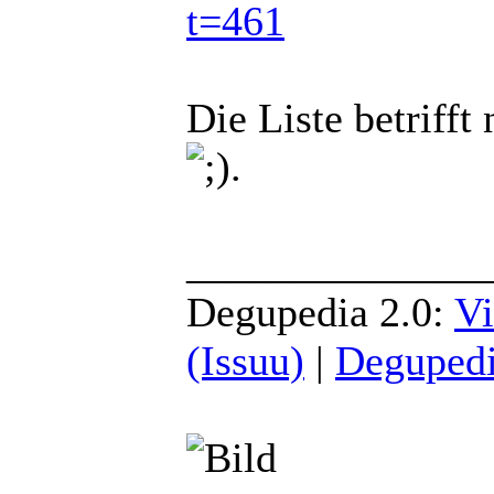
t=461
Die Liste betrifft
.
______________
Degupedia 2.0:
Vi
(Issuu)
|
Degupedi