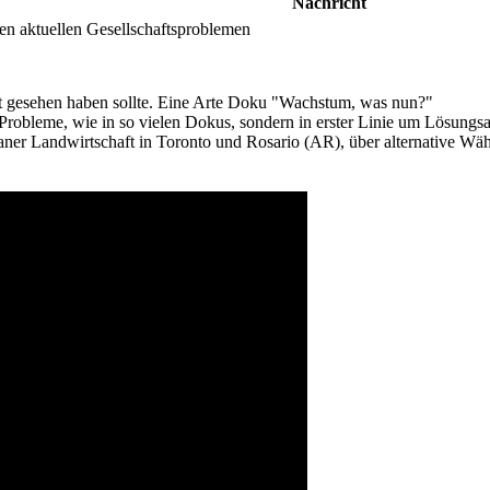
Nachricht
n aktuellen Gesellschaftsproblemen
gt gesehen haben sollte. Eine Arte Doku "Wachstum, was nun?"
 Probleme, wie in so vielen Dokus, sondern in erster Linie um Lösungs
baner Landwirtschaft in Toronto und Rosario (AR), über alternative Wäh