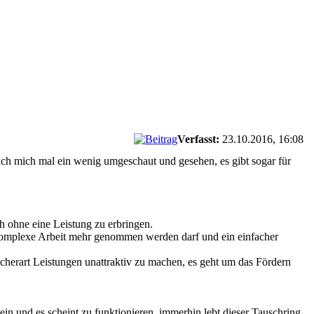
Verfasst:
23.10.2016, 16:08
ich mich mal ein wenig umgeschaut und gesehen, es gibt sogar für
ch ohne eine Leistung zu erbringen.
e, komplexe Arbeit mehr genommen werden darf und ein einfacher
cherart Leistungen unattraktiv zu machen, es geht um das Fördern
sein und es scheint zu funktionieren, immerhin lebt dieser Tauschring