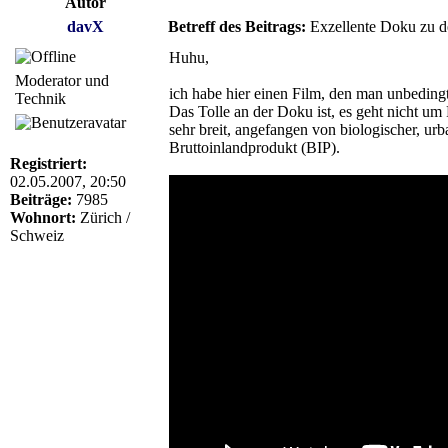
Autor
davX
Betreff des Beitrags:
Exzellente Doku zu de
Huhu,
Moderator und
ich habe hier einen Film, den man unbedin
Technik
Das Tolle an der Doku ist, es geht nicht um
sehr breit, angefangen von biologischer, ur
Bruttoinlandprodukt (BIP).
Registriert:
02.05.2007, 20:50
Beiträge:
7985
Wohnort:
Zürich /
Schweiz