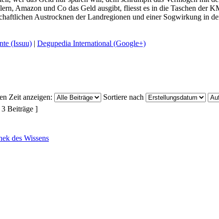
dlern, Amazon und Co das Geld ausgibt, fliesst es in die Taschen der 
schaftlichen Austrocknen der Landregionen und einer Sogwirkung in den
te (Issuu)
|
Degupedia International (Google+)
ten Zeit anzeigen:
Sortiere nach
 3 Beiträge ]
thek des Wissens