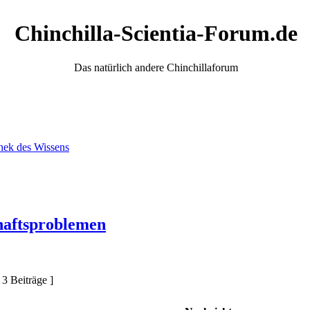
Chinchilla-Scientia-Forum.de
Das natürlich andere Chinchillaforum
thek des Wissens
chaftsproblemen
 3 Beiträge ]