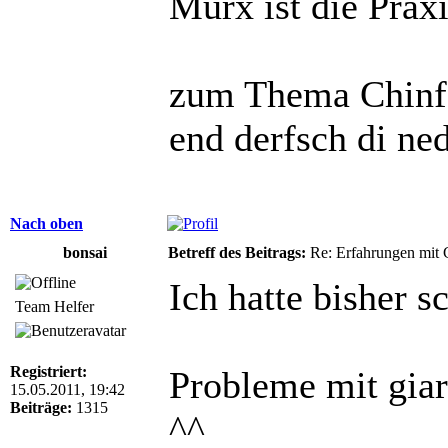
Murx ist die Praxi
zum Thema Chinfo
end derfsch di ne
Nach oben
bonsai
Betreff des Beitrags:
Re: Erfahrungen mit 
Ich hatte bisher s
Team Helfer
Registriert:
Probleme mit giar
15.05.2011, 19:42
Beiträge:
1315
^^