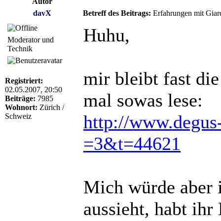
Autor
davX
Betreff des Beitrags:
Erfahrungen mit Giar
Huhu,
Moderator und
Technik
mir bleibt fast d
Registriert:
02.05.2007, 20:50
mal sowas lese:
Beiträge:
7985
Wohnort:
Zürich /
http://www.degus-
Schweiz
=3&t=44621
Mich würde aber i
aussieht, habt ihr