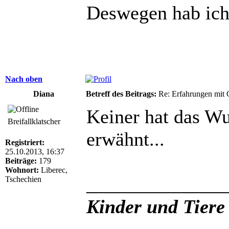
Deswegen hab ich 
Nach oben
Diana
Betreff des Beitrags:
Re: Erfahrungen mit 
Keiner hat das W
Breifallklatscher
erwähnt...
Registriert:
25.10.2013, 16:37
Beiträge:
179
Wohnort:
Liberec,
______________
Tschechien
Kinder und Tiere