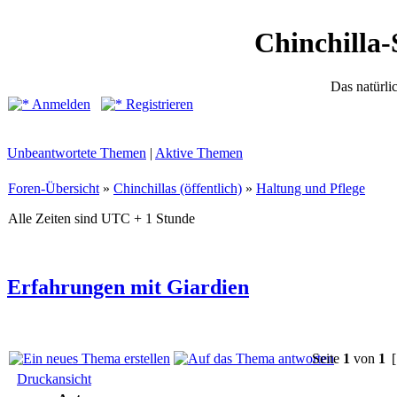
Chinchilla-
Das natürli
Anmelden
Registrieren
Unbeantwortete Themen
|
Aktive Themen
Foren-Übersicht
»
Chinchillas (öffentlich)
»
Haltung und Pflege
Alle Zeiten sind UTC + 1 Stunde
Erfahrungen mit Giardien
Seite
1
von
1
[
Druckansicht