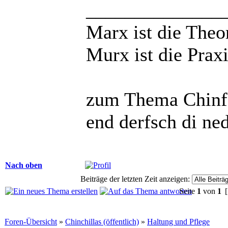
______________
Marx ist die Theo
Murx ist die Praxi
zum Thema Chinfo
end derfsch di ne
Nach oben
Beiträge der letzten Zeit anzeigen:
Seite
1
von
1
[
Foren-Übersicht
»
Chinchillas (öffentlich)
»
Haltung und Pflege