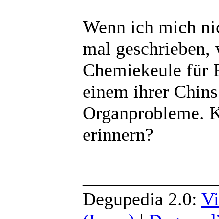
Wenn ich mich nic
mal geschrieben, 
Chemiekeule für P
einem ihrer Chins
Organprobleme. K
erinnern?
______________
Degupedia 2.0:
Vi