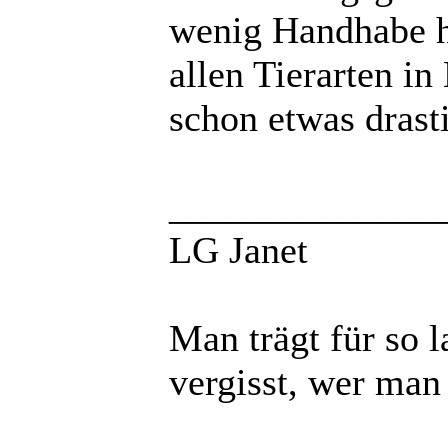
wenig Handhabe ha
allen Tierarten i
schon etwas drast
______________
LG Janet
Man trägt für so 
vergisst, wer man 