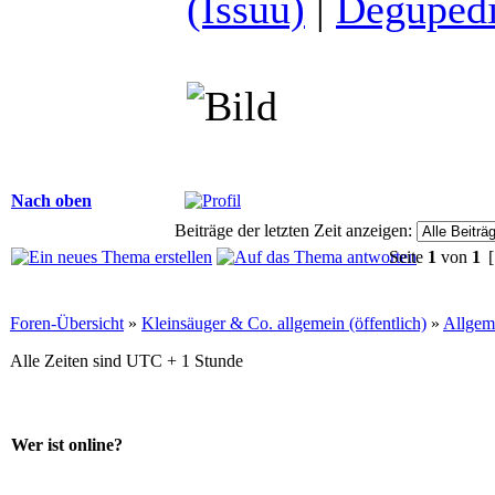
(Issuu)
|
Degupedi
Nach oben
Beiträge der letzten Zeit anzeigen:
Seite
1
von
1
[
Foren-Übersicht
»
Kleinsäuger & Co. allgemein (öffentlich)
»
Allgem
Alle Zeiten sind UTC + 1 Stunde
Wer ist online?