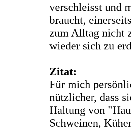
verschleisst und 
braucht, einersei
zum Alltag nicht 
wieder sich zu er
Zitat:
Für mich persönli
nützlicher, dass si
Haltung von "Hau
Schweinen, Kühen