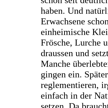
haben. Und natürl
Erwachsene schon
einheimische Klei
Frösche, Lurche u
draussen und setzt
Manche überlebte
gingen ein. Späte
reglementieren, i
einfach in der Na
setzen. Da brauc