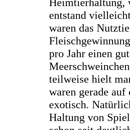
Heimtierhaltung, 
entstand vielleich
waren das Nutztie
Fleischgewinnung
pro Jahr einen gu
Meerschweinchen 
teilweise hielt m
waren gerade auf
exotisch. Natürlic
Haltung von Spiel
schon seit deutlic