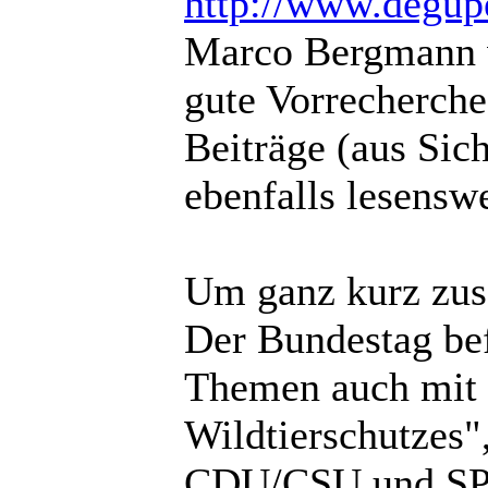
http://www.degup
Marco Bergmann
gute Vorrecherche
Beiträge (aus Sic
ebenfalls lesenswe
Um ganz kurz zus
Der Bundestag bef
Themen auch mit
Wildtierschutzes"
CDU/CSU und SPD