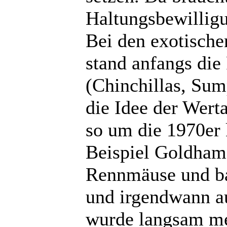
Haltungsbewilligu
Bei den exotische
stand anfangs die
(Chinchillas, Sum
die Idee der Wert
so um die 1970er
Beispiel Goldhams
Rennmäuse und ba
und irgendwann a
wurde langsam me