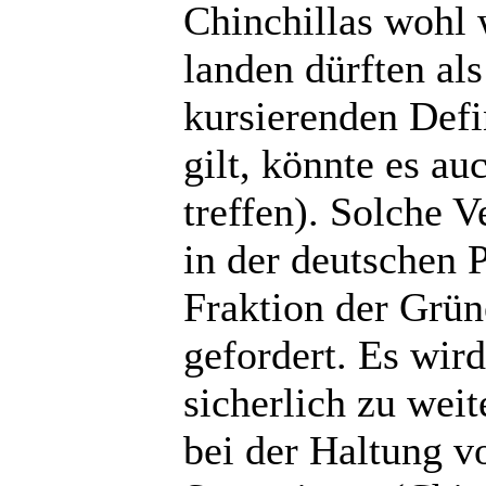
Chinchillas wohl w
landen dürften al
kursierenden Defi
gilt, könnte es au
treffen). Solche V
in der deutschen P
Fraktion der Grü
gefordert. Es wir
sicherlich zu wei
bei der Haltung v