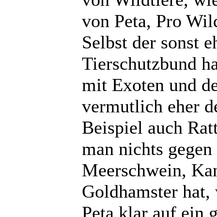
von Peta, Pro Wild
Selbst der sonst 
Tierschutzbund ha
mit Exoten und de
vermutlich eher d
Beispiel auch Rat
man nichts gegen 
Meerschwein, Kan
Goldhamster hat,
Peta klar auf ein 