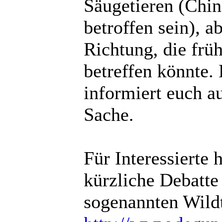
Säugetieren (Chin
betroffen sein), a
Richtung, die frü
betreffen könnte.
informiert euch a
Sache.
Für Interessierte
kürzliche Debatte
sogenannten Wildt