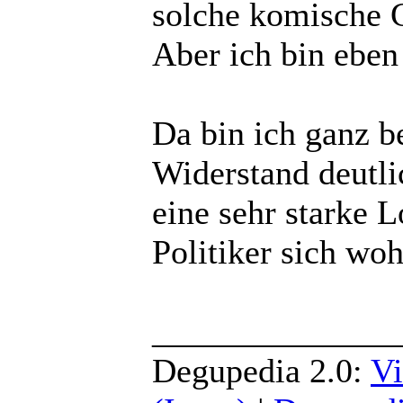
solche komische G
Aber ich bin eben 
Da bin ich ganz be
Widerstand deutlic
eine sehr starke 
Politiker sich wo
______________
Degupedia 2.0:
Vi