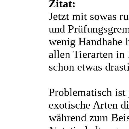
Zitat:
Jetzt mit sowas 
und Prüfungsgrem
wenig Handhabe ha
allen Tierarten i
schon etwas drast
Problematisch ist
exotische Arten d
während zum Beis