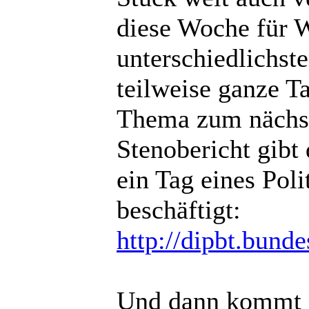
diese Woche für 
unterschiedlichst
teilweise ganze T
Thema zum nächste
Stenobericht gibt 
ein Tag eines Poli
beschäftigt:
http://dipbt.bund
Und dann kommt 