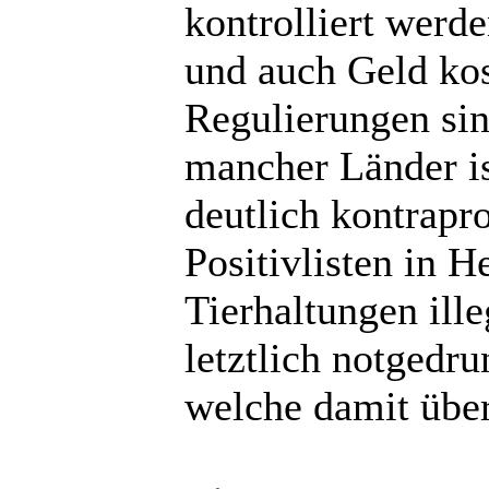
kontrolliert werd
und auch Geld kost
Regulierungen sin
mancher Länder is
deutlich kontrapr
Positivlisten in H
Tierhaltungen ill
letztlich notgedr
welche damit über