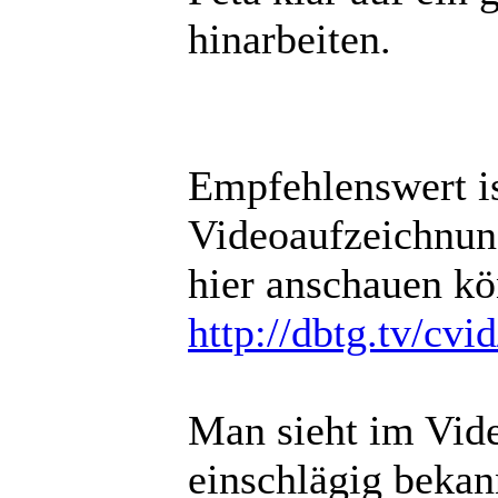
hinarbeiten.
Empfehlenswert is
Videoaufzeichnun
hier anschauen kö
http://dbtg.tv/cv
Man sieht im Vide
einschlägig bekann