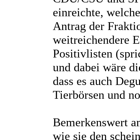
einreichte, welch
Antrag der Frakti
weitreichendere E
Positivlisten (spr
und dabei wäre di
dass es auch Degu
Tierbörsen und no
Bemerkenswert am 
wie sie den schei