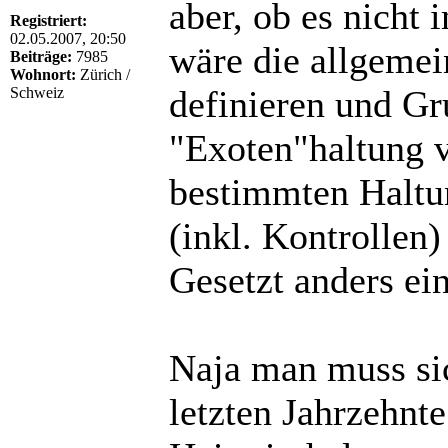
aber, ob es nicht
Registriert:
02.05.2007, 20:50
wäre die allgemei
Beiträge:
7985
Wohnort:
Zürich /
definieren und Gr
Schweiz
"Exoten"haltung v
bestimmten Haltu
(inkl. Kontrollen
Gesetzt anders ei
Naja man muss sic
letzten Jahrzehnt