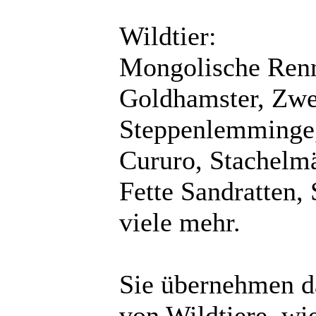
Wildtier:
Mongolische Ren
Goldhamster, Zwe
Steppenlemminge, 
Cururo, Stachelm
Fette Sandratten,
viele mehr.
Sie übernehmen da
von Wildtiere, wi