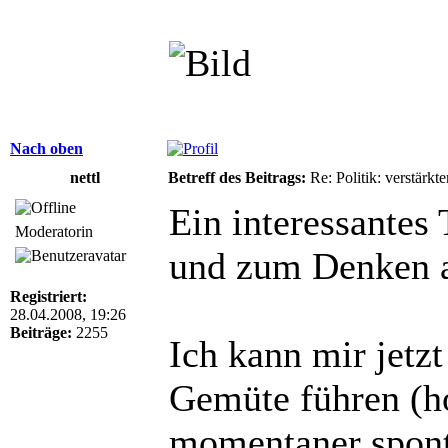
Nach oben
nettl
Betreff des Beitrags:
Re: Politik: verstärkt
Ein interessantes
Moderatorin
und zum Denken a
Registriert:
28.04.2008, 19:26
Beiträge:
2255
Ich kann mir jetzt
Gemüte führen (ho
momentaner spont