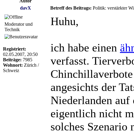
Autor
davX
Betreff des Beitrags:
Politik: verstärkter W
Huhu,
Moderator und
Technik
ich habe einen
äh
Registriert:
02.05.2007, 20:50
verfasst. Tierver
Beiträge:
7985
Wohnort:
Zürich /
Chinchillaverbot
Schweiz
angesichts der Ta
Niederlanden auf e
eigentlich nicht m
solches Szenario 