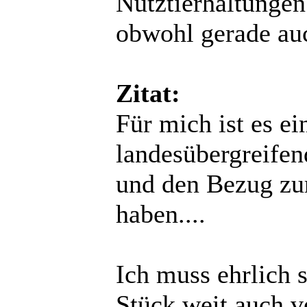
Nutztierhaltunge
obwohl gerade auc
Zitat:
Für mich ist es ei
landesübergreife
und den Bezug zur
haben....
Ich muss ehrlich s
Stück weit auch v