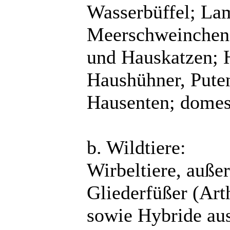
Wasserbüffel; La
Meerschweinchen,
und Hauskatzen; 
Haushühner, Pute
Hausenten; domest
b. Wildtiere:
Wirbeltiere, außer
Gliederfüßer (Art
sowie Hybride aus