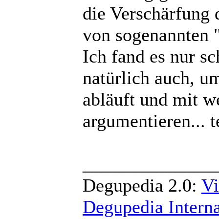
die Verschärfung 
von sogenannten "
Ich fand es nur s
natürlich auch, u
abläuft und mit w
argumentieren... t
______________
Degupedia 2.0:
Vi
Degupedia Interna