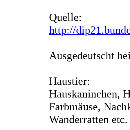
Quelle:
http://dip21.bund
Ausgedeutscht hei
Haustier:
Hauskaninchen, H
Farbmäuse, Nach
Wanderratten etc.