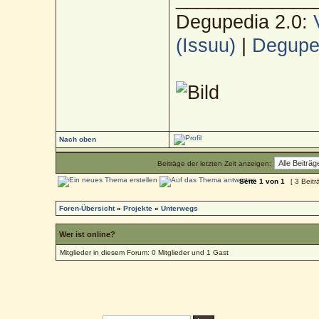
Degupedia 2.0:
(Issuu)
|
Deguped
Nach oben
Beiträge der letzten Zeit anzeigen:
Seite
1
von
1
[ 3 Beitr
Foren-Übersicht
»
Projekte
»
Unterwegs
Wer ist online?
Mitglieder in diesem Forum: 0 Mitglieder und 1 Gast