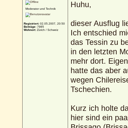
Huhu,
Moderator und Technik
dieser Ausflug l
Registriert:
02.05.2007, 20:50
Beiträge:
7985
Wohnort:
Zürich / Schweiz
Ich entschied mi
das Tessin zu be
in den letzten 
mehr dort. Eigen
hatte das aber 
wegen Chilereis
Tschechien.
Kurz ich holte 
hier sind ein pa
Brissago (Brissa