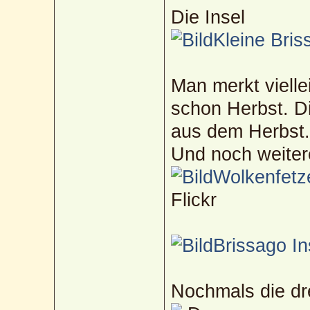
Die Insel
Kleine Bris
Man merkt viellei
schon Herbst. D
aus dem Herbst
Und noch weitere
Wolkenfetz
Flickr
Brissago In
Nochmals die dre