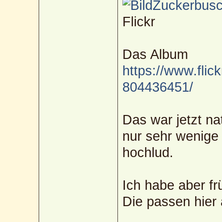
Zuckerbusch
Flickr
Das Album
https://www.flic
804436451/
Das war jetzt na
nur sehr wenige 
hochlud.
Ich habe aber f
Die passen hier 