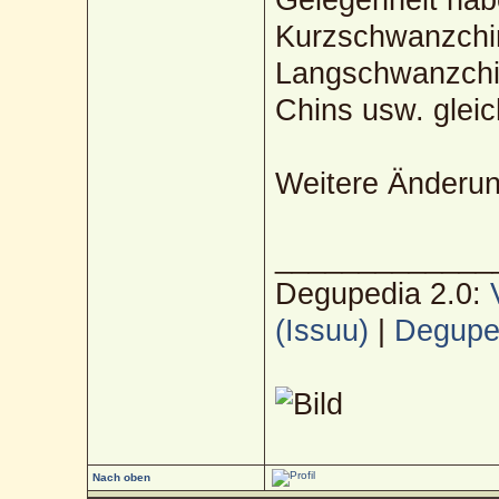
Kurzschwanzchin
Langschwanzchi
Chins usw. glei
Weitere Änderun
_____________
Degupedia 2.0:
(Issuu)
|
Deguped
Nach oben