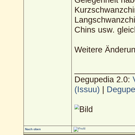
Kurzschwanzchin
Langschwanzchi
Chins usw. glei
Weitere Änderun
_____________
Degupedia 2.0:
(Issuu)
|
Deguped
Nach oben