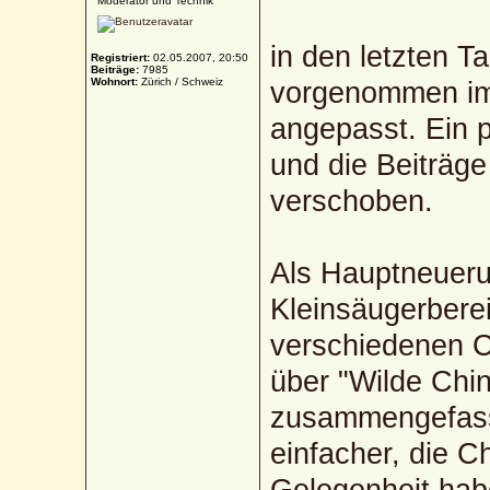
Moderator und Technik
in den letzten 
Registriert:
02.05.2007, 20:50
Beiträge:
7985
Wohnort:
Zürich / Schweiz
vorgenommen im
angepasst. Ein 
und die Beiträg
verschoben.
Als Hauptneueru
Kleinsäugerberei
verschiedenen 
über "Wilde Chin
zusammengefasst
einfacher, die C
Gelegenheit hab