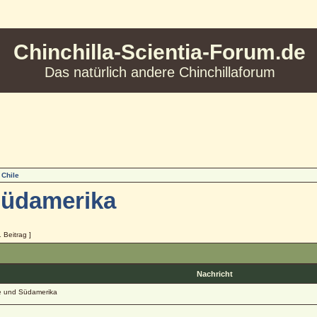
Chinchilla-Scientia-Forum.de
Das natürlich andere Chinchillaforum
 Chile
Südamerika
1 Beitrag ]
Nachricht
e und Südamerika