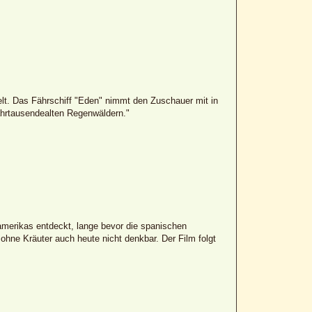
elt. Das Fährschiff "Eden" nimmt den Zuschauer mit in
ahrtausendealten Regenwäldern."
amerikas entdeckt, lange bevor die spanischen
hne Kräuter auch heute nicht denkbar. Der Film folgt