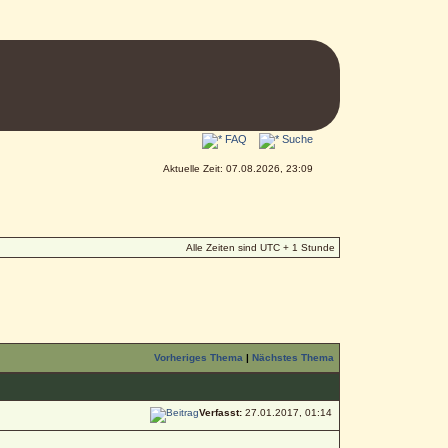
FAQ
Suche
Aktuelle Zeit: 07.08.2026, 23:09
Alle Zeiten sind UTC + 1 Stunde
Vorheriges Thema
|
Nächstes Thema
Verfasst:
27.01.2017, 01:14