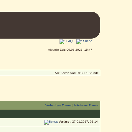
FAQ
Suche
Aktuelle Zeit: 09.08.2026, 15:47
Alle Zeiten sind UTC + 1 Stunde
Vorheriges Thema
|
Nächstes Thema
Verfasst:
27.01.2017, 01:14