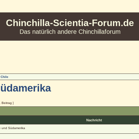
Chinchilla-Scientia-Forum.de
Das natürlich andere Chinchillaforum
 Chile
Südamerika
1 Beitrag ]
Nachricht
e und Südamerika