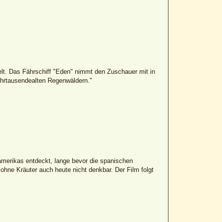
elt. Das Fährschiff "Eden" nimmt den Zuschauer mit in
ahrtausendealten Regenwäldern."
amerikas entdeckt, lange bevor die spanischen
hne Kräuter auch heute nicht denkbar. Der Film folgt