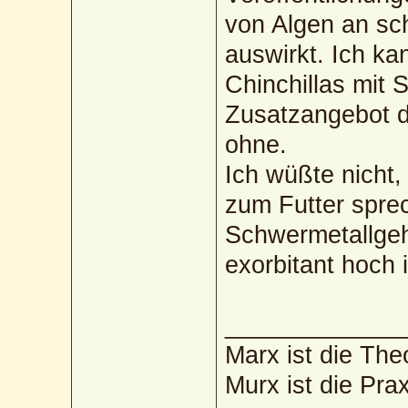
von Algen an sch
auswirkt. Ich ka
Chinchillas mit 
Zusatzangebot 
ohne.
Ich wüßte nicht
zum Futter sprec
Schwermetallgeha
exorbitant hoch i
_____________
Marx ist die The
Murx ist die Prax