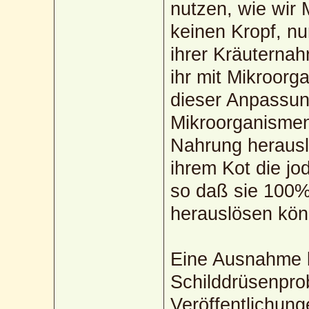
nutzen, wie wi
keinen Kropf, nu
ihrer Kräuterna
ihr mit Mikroorg
dieser Anpassun
Mikroorganismen
Nahrung herausl
ihrem Kot die jo
so daß sie 100%
herauslösen kön
Eine Ausnahme k
Schilddrüsenprob
Veröffentlichung