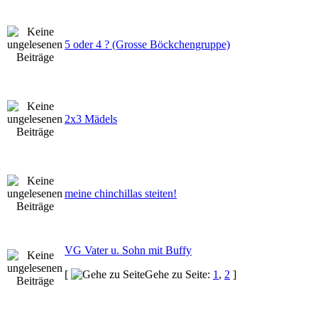
5 oder 4 ? (Grosse Böckchengruppe)
2x3 Mädels
meine chinchillas steiten!
VG Vater u. Sohn mit Buffy
[
Gehe zu Seite:
1
,
2
]