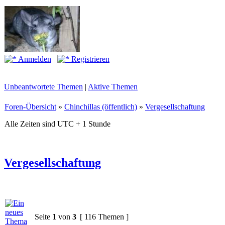
Anmelden
Registrieren
Unbeantwortete Themen
|
Aktive Themen
Foren-Übersicht
»
Chinchillas (öffentlich)
»
Vergesellschaftung
Alle Zeiten sind UTC + 1 Stunde
Vergesellschaftung
Seite
1
von
3
[ 116 Themen ]