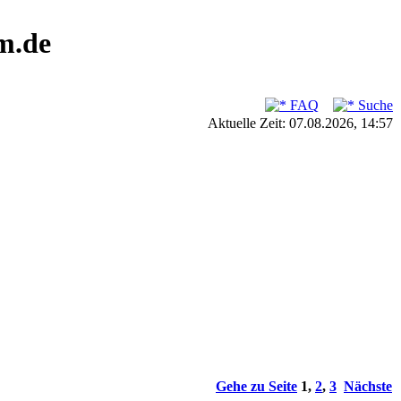
m.de
FAQ
Suche
Aktuelle Zeit: 07.08.2026, 14:57
Gehe zu Seite
1
,
2
,
3
Nächste