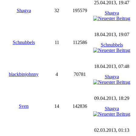
25.04.2013, 19:47
Shagya
32
195579
Shagya
18.04.2013, 19:07
Schnubbels
11
112586
Schnubbels
18.04.2013, 07:48
blackbinjohnny
4
70781
Shagya
09.04.2013, 18:29
Sven
14
142836
Shagya
02.03.2013, 01:13