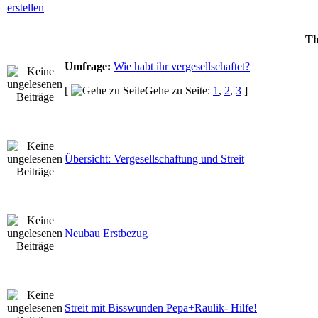
Th
Umfrage:
Wie habt ihr vergesellschaftet?
[
Gehe zu Seite:
1
,
2
,
3
]
Übersicht: Vergesellschaftung und Streit
Neubau Erstbezug
Streit mit Bisswunden Pepa+Raulik- Hilfe!