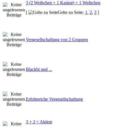
3 (2 Weibchen + 1 Kastrat) + 1 Weibchen
[
Gehe zu Seite:
1
,
2
,
3
]
Vergesellschaftung von 2 Gruppen
Blackbi und ...
Erfolgreiche Vergesellschaftung
3 + 2 = Aktion