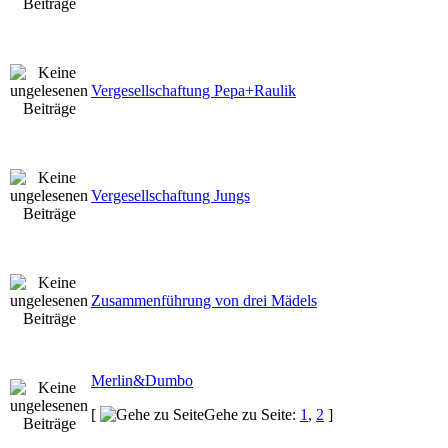
Vergesellschaftung Pepa+Raulik
Vergesellschaftung Jungs
Zusammenführung von drei Mädels
Merlin&Dumbo
[
Gehe zu Seite:
1
,
2
]