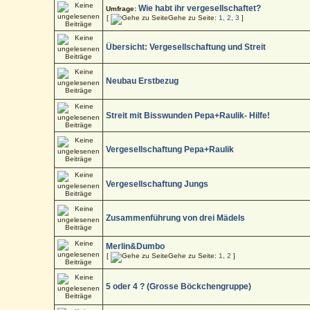
Wie habt ihr vergesellschaftet?
Umfrage:
[
Gehe zu Seite:
1
,
2
,
3
]
Übersicht: Vergesellschaftung und Streit
Neubau Erstbezug
Streit mit Bisswunden Pepa+Raulik- Hilfe!
Vergesellschaftung Pepa+Raulik
Vergesellschaftung Jungs
Zusammenführung von drei Mädels
Merlin&Dumbo
[
Gehe zu Seite:
1
,
2
]
5 oder 4 ? (Grosse Böckchengruppe)