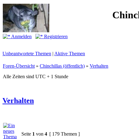
Chinc
Anmelden
Registrieren
Unbeantwortete Themen
|
Aktive Themen
Foren-Übersicht
»
Chinchillas (öffentlich)
»
Verhalten
Alle Zeiten sind UTC + 1 Stunde
Verhalten
Seite
1
von
4
[ 179 Themen ]