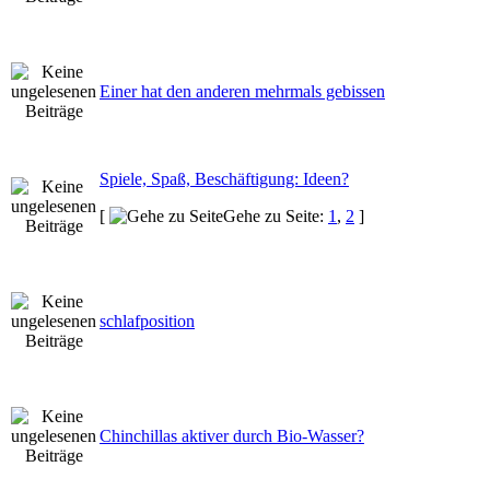
Einer hat den anderen mehrmals gebissen
Spiele, Spaß, Beschäftigung: Ideen?
[
Gehe zu Seite:
1
,
2
]
schlafposition
Chinchillas aktiver durch Bio-Wasser?