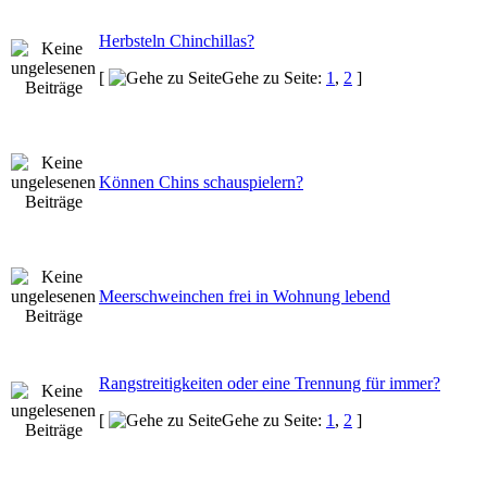
Herbsteln Chinchillas?
[
Gehe zu Seite:
1
,
2
]
Können Chins schauspielern?
Meerschweinchen frei in Wohnung lebend
Rangstreitigkeiten oder eine Trennung für immer?
[
Gehe zu Seite:
1
,
2
]