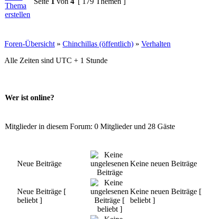
Seite
1
von
4
[ 179 Themen ]
Foren-Übersicht
»
Chinchillas (öffentlich)
»
Verhalten
Alle Zeiten sind UTC + 1 Stunde
Wer ist online?
Mitglieder in diesem Forum: 0 Mitglieder und 28 Gäste
Neue Beiträge
Keine neuen Beiträge
Neue Beiträge [
Keine neuen Beiträge [
beliebt ]
beliebt ]