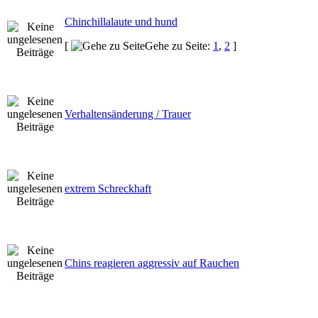
Chinchillalaute und hund
[
Gehe zu Seite:
1
,
2
]
Verhaltensänderung / Trauer
extrem Schreckhaft
Chins reagieren aggressiv auf Rauchen