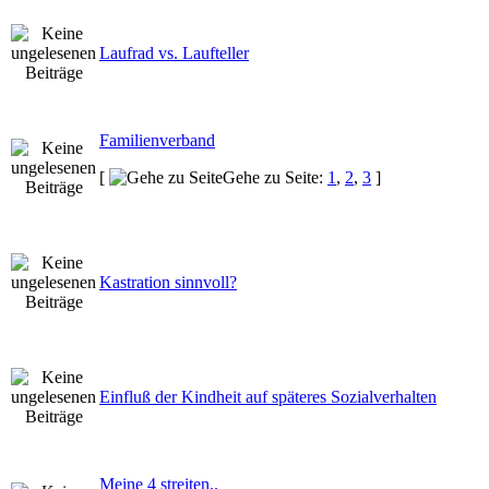
Laufrad vs. Laufteller
Familienverband
[
Gehe zu Seite:
1
,
2
,
3
]
Kastration sinnvoll?
Einfluß der Kindheit auf späteres Sozialverhalten
Meine 4 streiten..