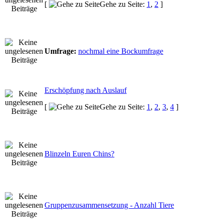
[
Gehe zu Seite:
1
,
2
]
Umfrage:
nochmal eine Bockumfrage
Erschöpfung nach Auslauf
[
Gehe zu Seite:
1
,
2
,
3
,
4
]
Blinzeln Euren Chins?
Gruppenzusammensetzung - Anzahl Tiere