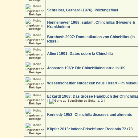
Schreiber, Gerhard (1976): Pelzungsfibel
Hennemeyer 1968: südam. Chinchillas (Hygiene &
Krankheiten)
Barabash 2007: Domestikation von Chinchillas (in
Russ.)
Albert 1901: Datos sobre la Chinchilla
Johnston 1963: Die Chinchillaindustrie in UK
Wissenschaftler entdecken neue Tierart - im Muse
Eckardt 1963: Das grosse Handbuch der Chinchilla
[
Gehe zu Seite:
1
,
2
]
Kennedy 1952: Chinchilla diseases and aliments
Küpfer 2013: Indoor-Frischfutter, Rodentia 72+73