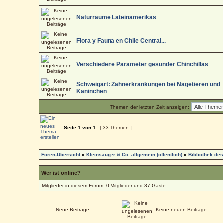
Naturräume Lateinamerikas
Flora y Fauna en Chile Central...
Verschiedene Parameter gesunder Chinchillas
Schweigart: Zahnerkrankungen bei Nagetieren und
Kaninchen
Themen der letzten Zeit anzeigen:
Seite
1
von
1
[ 33 Themen ]
Foren-Übersicht
»
Kleinsäuger & Co. allgemein (öffentlich)
»
Bibliothek de
Wer ist online?
Mitglieder in diesem Forum: 0 Mitglieder und 37 Gäste
Neue Beiträge
Keine neuen Beiträge