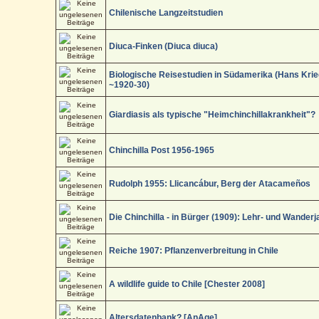
Chilenische Langzeitstudien
Diuca-Finken (Diuca diuca)
Biologische Reisestudien in Südamerika (Hans Kri
~1920-30)
Giardiasis als typische "Heimchinchillakrankheit"?
Chinchilla Post 1956-1965
Rudolph 1955: Llicancábur, Berg der Atacameños
Die Chinchilla - in Bürger (1909): Lehr- und Wanderj
Reiche 1907: Pflanzenverbreitung in Chile
A wildlife guide to Chile [Chester 2008]
Altersdatenbank? [AnAge]