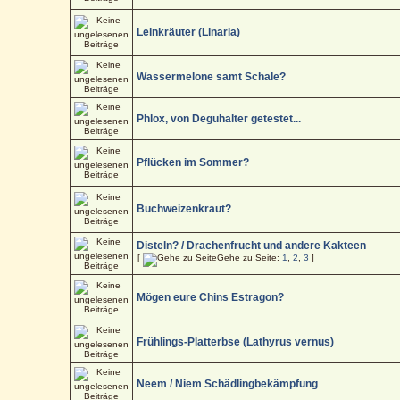
Leinkräuter (Linaria)
Wassermelone samt Schale?
Phlox, von Deguhalter getestet...
Pflücken im Sommer?
Buchweizenkraut?
Disteln? / Drachenfrucht und andere Kakteen
[
Gehe zu Seite:
1
,
2
,
3
]
Mögen eure Chins Estragon?
Frühlings-Platterbse (Lathyrus vernus)
Neem / Niem Schädlingbekämpfung