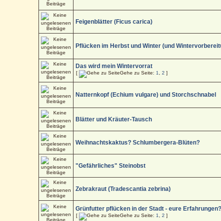
Feigenblätter (Ficus carica)
Pflücken im Herbst und Winter (und Wintervorbereit
Das wird mein Wintervorrat
[
Gehe zu Seite:
1
,
2
]
Natternkopf (Echium vulgare) und Storchschnabel
Blätter und Kräuter-Tausch
Weihnachtskaktus? Schlumbergera-Blüten?
"Gefährliches" Steinobst
Zebrakraut (Tradescantia zebrina)
Grünfutter pflücken in der Stadt - eure Erfahrungen
[
Gehe zu Seite:
1
,
2
]