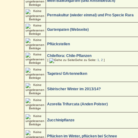
Mein Balkongarten (und Amselbesuch)
Permakultur (wieder einmal) und Pro Specie Rara
Gartenpaten (Webseite)
Pflückstellen
Chileflora: Chile-Pflanzen
[
Gehe zu Seite:
1
,
2
]
Tagetes/ GArtennelken
Sibirischer Winter im 2013/14?
Azorella Trifurcata (Anden Polster)
Zucchinipflanze
Pflücken im Winter, pflücken bei Schnee