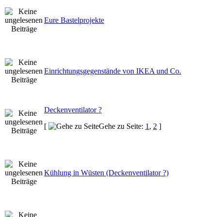
Eure Bastelprojekte
Einrichtungsgegenstände von IKEA und Co.
Deckenventilator ?
[
Gehe zu Seite:
1
,
2
]
Kühlung in Wüsten (Deckenventilator ?)