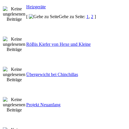
Heizgeräte
[
Gehe zu Seite:
1
,
2
]
RöBis Kiefer von Hexe und Kleine
Übergewicht bei Chinchillas
Projekt Neuanfang