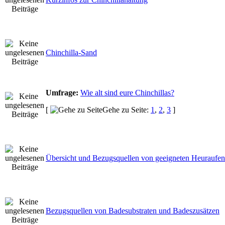
Chinchilla-Sand
Umfrage:
Wie alt sind eure Chinchillas?
[
Gehe zu Seite:
1
,
2
,
3
]
Übersicht und Bezugsquellen von geeigneten Heuraufen
Bezugsquellen von Badesubstraten und Badeszusätzen