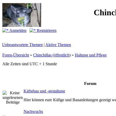
Chinc
Anmelden
Registrieren
Unbeantwortete Themen
|
Aktive Themen
Foren-Übersicht
»
Chinchillas (öffentlich)
»
Haltung und Pflege
Alle Zeiten sind UTC + 1 Stunde
Forum
Käfigbau und -gestaltung
Hier können eure Käfige und Bauanleitungen gezeigt w
Nachwuchs