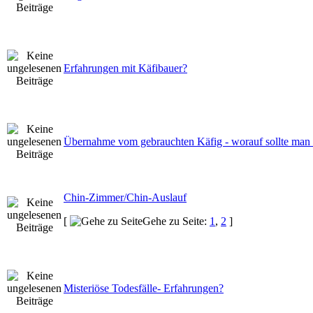
Erfahrungen mit Käfibauer?
Übernahme vom gebrauchten Käfig - worauf sollte man 
Chin-Zimmer/Chin-Auslauf
[
Gehe zu Seite:
1
,
2
]
Misteriöse Todesfälle- Erfahrungen?