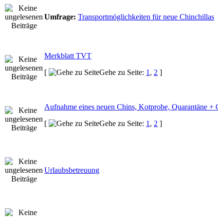
Umfrage:
Transportmöglichkeiten für neue Chinchillas
Merkblatt TVT
[
Gehe zu Seite:
1
,
2
]
Aufnahme eines neuen Chins, Kotprobe, Quarantäne + 
[
Gehe zu Seite:
1
,
2
]
Urlaubsbetreuung