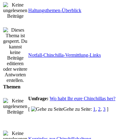
Haltungsthemen-Überblick
Notfall-Chinchilla-Vermittlung-Links
Themen
Umfrage:
Wo habt Ihr eure Chinchillas her?
[
Gehe zu Seite:
1
,
2
,
3
]
Kurzinfos zur Chinchillahaltung