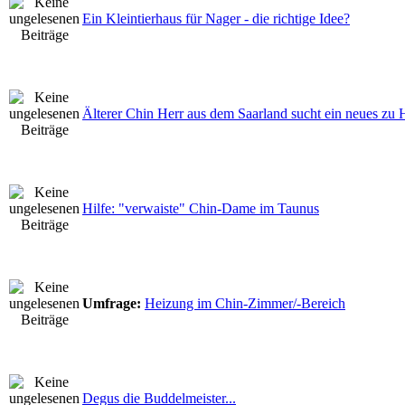
Ein Kleintierhaus für Nager - die richtige Idee?
Älterer Chin Herr aus dem Saarland sucht ein neues zu 
Hilfe: "verwaiste" Chin-Dame im Taunus
Umfrage:
Heizung im Chin-Zimmer/-Bereich
Degus die Buddelmeister...