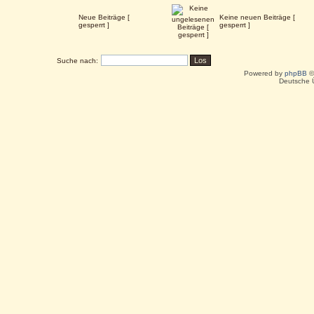
Neue Beiträge [
Keine neuen Beiträge [
gesperrt ]
gesperrt ]
Suche nach:
Powered by
phpBB
©
Deutsche 