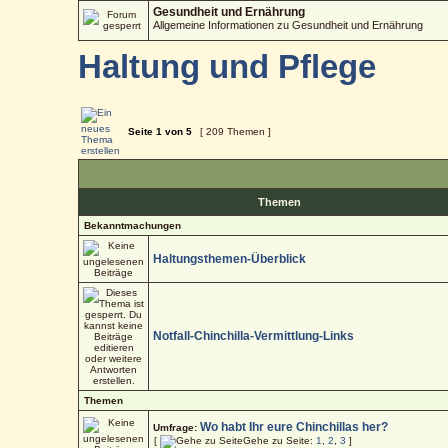
Gesundheit und Ernährung
Allgemeine Informationen zu Gesundheit und Ernährung
Haltung und Pflege
Seite
1
von
5
[ 209 Themen ]
Themen
Bekanntmachungen
Haltungsthemen-Überblick
Notfall-Chinchilla-Vermittlung-Links
Themen
Wo habt Ihr eure Chinchillas her?
Umfrage:
[
Gehe zu Seite:
1
,
2
,
3
]