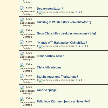
Deckenventilator ?
[
Gehe zu Seite:
1
,
2
]
Kühlung in Wüsten (Deckenventilator ?)
Neue Chinchillas direkt in den neuen Käfig?
"Hands off"-Haltung bei Chinchillas?
[
Gehe zu Seite:
1
,
2
,
3
,
4
]
Transportbox bauen
Chinchilla wiegen
Staubsauger und Tierhaltung?
[
Gehe zu Seite:
1
,
2
]
Ameisenplage?
Fellpflege Kämmen [und verfilztes Fell]