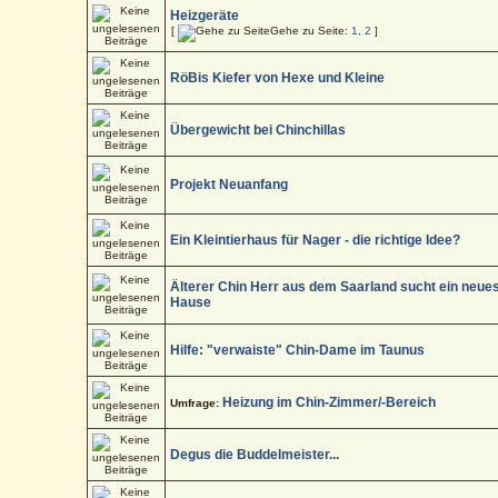
Heizgeräte
[
Gehe zu Seite:
1
,
2
]
RöBis Kiefer von Hexe und Kleine
Übergewicht bei Chinchillas
Projekt Neuanfang
Ein Kleintierhaus für Nager - die richtige Idee?
Älterer Chin Herr aus dem Saarland sucht ein neue
Hause
Hilfe: "verwaiste" Chin-Dame im Taunus
Heizung im Chin-Zimmer/-Bereich
Umfrage:
Degus die Buddelmeister...