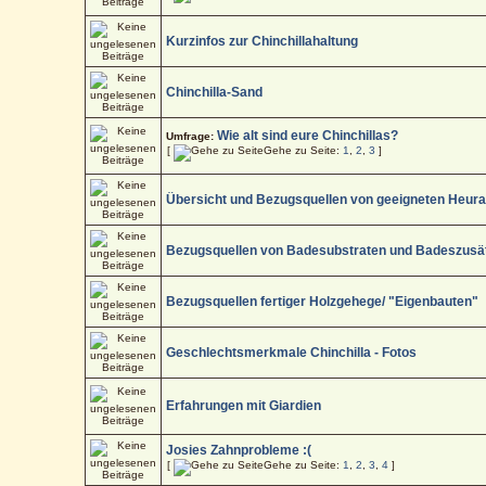
Kurzinfos zur Chinchillahaltung
Chinchilla-Sand
Wie alt sind eure Chinchillas?
Umfrage:
[
Gehe zu Seite:
1
,
2
,
3
]
Übersicht und Bezugsquellen von geeigneten Heur
Bezugsquellen von Badesubstraten und Badeszusä
Bezugsquellen fertiger Holzgehege/ "Eigenbauten"
Geschlechtsmerkmale Chinchilla - Fotos
Erfahrungen mit Giardien
Josies Zahnprobleme :(
[
Gehe zu Seite:
1
,
2
,
3
,
4
]