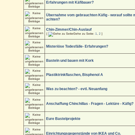
Erfahrungen mit Käfibauer?
Übernahme vom gebrauchten Käfig - worauf sollte
achten?
Chin-Zimmer/Chin-Auslauf
[
Gehe zu Seite:
1
,
2
]
Misteriöse Todesfälle- Erfahrungen?
Basteln und bauen mit Kork
Plastiktrinkflaschen, Bisphenol A
Was zu beachten? - evtl. Neuanfang
Anschaffung Chinchillas - Fragen - Lektüre - Käfig?
Eure Bastelprojekte
Einrichtungsgegenstände von IKEA und Co.