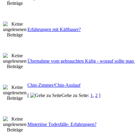
Erfahrungen mit Käfibauer?
Übernahme vom gebrauchten Käfig - worauf sollte man 
Chin-Zimmer/Chin-Auslauf
[
Gehe zu Seite:
1
,
2
]
Misteriöse Todesfälle- Erfahrungen?