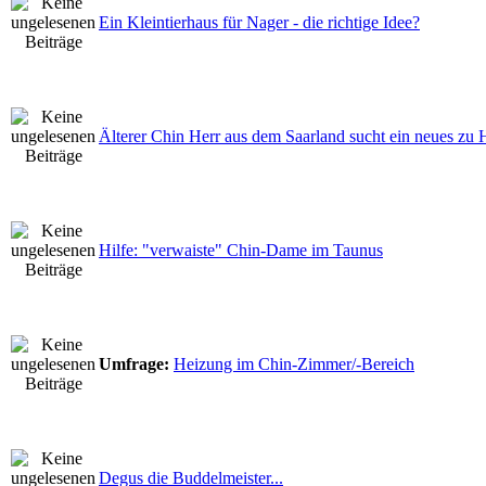
Ein Kleintierhaus für Nager - die richtige Idee?
Älterer Chin Herr aus dem Saarland sucht ein neues zu 
Hilfe: "verwaiste" Chin-Dame im Taunus
Umfrage:
Heizung im Chin-Zimmer/-Bereich
Degus die Buddelmeister...