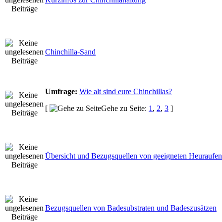
Chinchilla-Sand
Umfrage:
Wie alt sind eure Chinchillas?
[
Gehe zu Seite:
1
,
2
,
3
]
Übersicht und Bezugsquellen von geeigneten Heuraufen
Bezugsquellen von Badesubstraten und Badeszusätzen