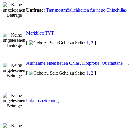
Umfrage:
Transportmöglichkeiten für neue Chinchillas
Merkblatt TVT
[
Gehe zu Seite:
1
,
2
]
Aufnahme eines neuen Chins, Kotprobe, Quarantäne + 
[
Gehe zu Seite:
1
,
2
]
Urlaubsbetreuung