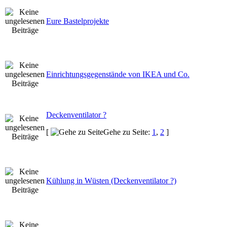
Eure Bastelprojekte
Einrichtungsgegenstände von IKEA und Co.
Deckenventilator ?
[
Gehe zu Seite:
1
,
2
]
Kühlung in Wüsten (Deckenventilator ?)