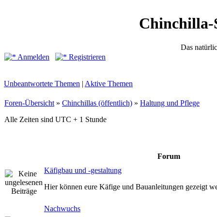
Chinchilla-
Das natürli
Anmelden
Registrieren
Unbeantwortete Themen
|
Aktive Themen
Foren-Übersicht
»
Chinchillas (öffentlich)
»
Haltung und Pflege
Alle Zeiten sind UTC + 1 Stunde
Forum
Käfigbau und -gestaltung
Hier können eure Käfige und Bauanleitungen gezeigt w
Nachwuchs