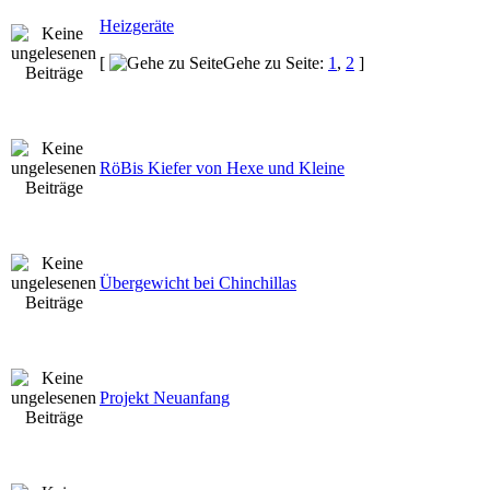
Heizgeräte
[
Gehe zu Seite:
1
,
2
]
RöBis Kiefer von Hexe und Kleine
Übergewicht bei Chinchillas
Projekt Neuanfang