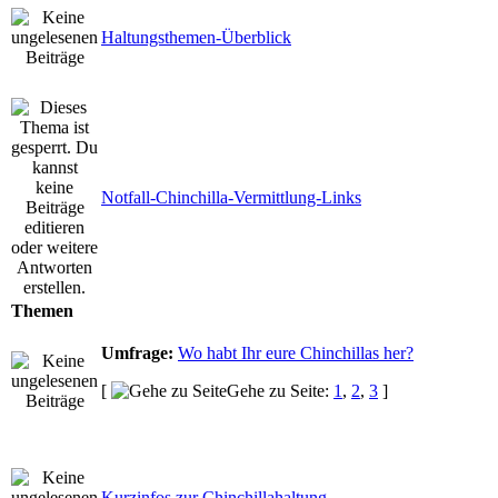
Haltungsthemen-Überblick
Notfall-Chinchilla-Vermittlung-Links
Themen
Umfrage:
Wo habt Ihr eure Chinchillas her?
[
Gehe zu Seite:
1
,
2
,
3
]
Kurzinfos zur Chinchillahaltung