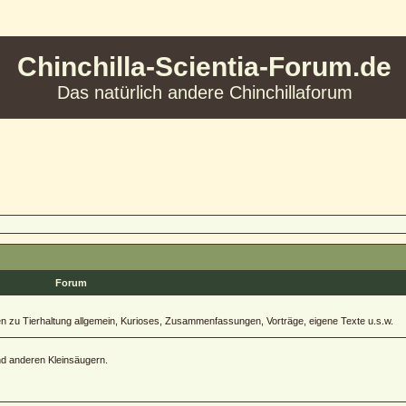
Chinchilla-Scientia-Forum.de
Das natürlich andere Chinchillaforum
Forum
zu Tierhaltung allgemein, Kurioses, Zusammenfassungen, Vorträge, eigene Texte u.s.w.
und anderen Kleinsäugern.