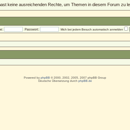
ast keine ausreichenden Rechte, um Themen in diesem Forum zu le
e:
Passwort:
Mich bei jedem Besuch automatisch anmelden
Powered by
phpBB
© 2000, 2002, 2005, 2007 phpBB Group
Deutsche Übersetzung durch
phpBB.de