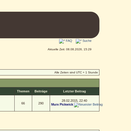
FAQ
Suche
Aktuelle Zeit: 08.08.2026, 15:29
Alle Zeiten sind UTC + 1 Stunde
Themen
Beiträge
Letzter Beitrag
28.02.2015, 22:40
66
290
Murx Pickwick