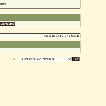
sen.
Alle Zeiten sind UTC + 1 Stunde
Gehe zu: