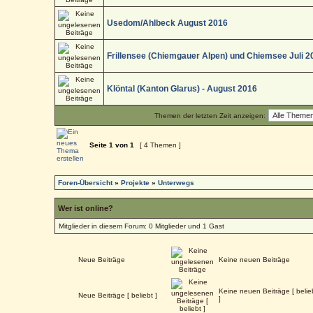
Usedom/Ahlbeck August 2016
Frillensee (Chiemgauer Alpen) und Chiemsee Juli 2
Klöntal (Kanton Glarus) - August 2016
Themen der letzten Zeit anzeigen:
Seite
1
von
1
[ 4 Themen ]
Foren-Übersicht
»
Projekte
»
Unterwegs
Wer ist online?
Mitglieder in diesem Forum: 0 Mitglieder und 1 Gast
Neue Beiträge
Keine neuen Beiträge
Keine neuen Beiträge [ belie
Neue Beiträge [ beliebt ]
]