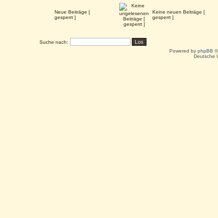
Neue Beiträge [
Keine neuen Beiträge [
gesperrt ]
gesperrt ]
Suche nach:
Powered by
phpBB
©
Deutsche 