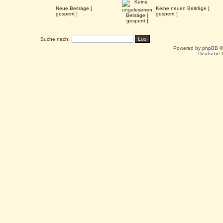
Neue Beiträge [
Keine neuen Beiträge [
gesperrt ]
gesperrt ]
Suche nach:
Powered by
phpBB
©
Deutsche 