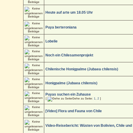
Heute auf arte um 18.05 Uhr
Puya berteroniana
Lobelie
Noch ein Chilesamenprojekt
Chilenische Honigpalme (Jubaea chilensis)
Honigpalme (Jubaea chilensis)
Puyas suchen ein Zuhause
[
Gehe zu Seite:
1
,
2
]
[Video] Flora und Fauna von Chile
Video-Reisebericht: Wüsten von Bolivien, Chile und