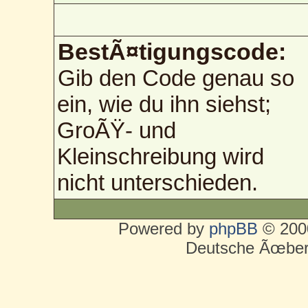
BestÃ¤tigungscode:
Gib den Code genau so
ein, wie du ihn siehst;
GroÃŸ- und
Kleinschreibung wird
nicht unterschieden.
Powered by
phpBB
© 2000
Deutsche Ãœber