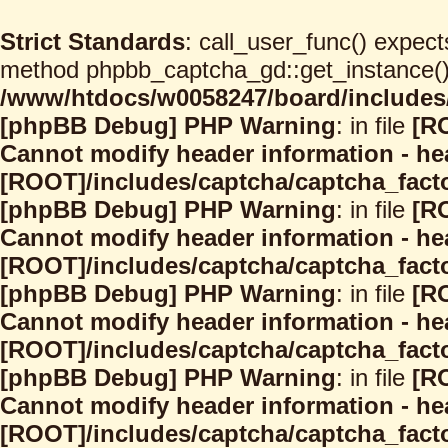
Strict Standards
: call_user_func() expect
method phpbb_captcha_gd::get_instance() s
/www/htdocs/w0058247/board/includes/
[phpBB Debug] PHP Warning
: in file
[R
Cannot modify header information - hea
[ROOT]/includes/captcha/captcha_facto
[phpBB Debug] PHP Warning
: in file
[R
Cannot modify header information - hea
[ROOT]/includes/captcha/captcha_facto
[phpBB Debug] PHP Warning
: in file
[R
Cannot modify header information - hea
[ROOT]/includes/captcha/captcha_facto
[phpBB Debug] PHP Warning
: in file
[R
Cannot modify header information - hea
[ROOT]/includes/captcha/captcha_facto