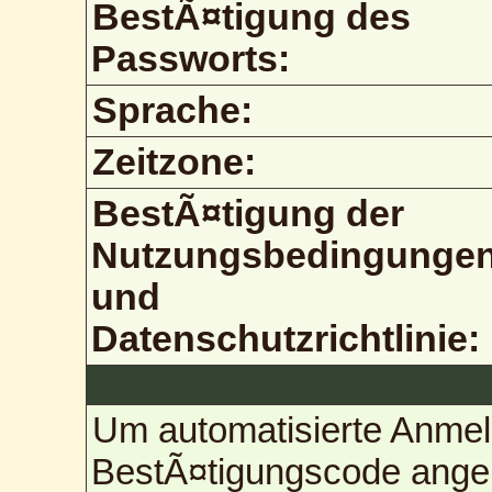
BestÃ¤tigung des
Passworts:
Sprache:
Zeitzone:
BestÃ¤tigung der
Nutzungsbedingunge
und
Datenschutzrichtlinie:
Um automatisierte Anmel
BestÃ¤tigungscode angebe