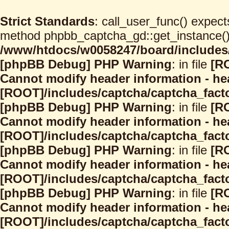
Strict Standards
: call_user_func() expect
method phpbb_captcha_gd::get_instance() s
/www/htdocs/w0058247/board/includes/
[phpBB Debug] PHP Warning
: in file
[R
Cannot modify header information - hea
[ROOT]/includes/captcha/captcha_facto
[phpBB Debug] PHP Warning
: in file
[R
Cannot modify header information - hea
[ROOT]/includes/captcha/captcha_facto
[phpBB Debug] PHP Warning
: in file
[R
Cannot modify header information - hea
[ROOT]/includes/captcha/captcha_facto
[phpBB Debug] PHP Warning
: in file
[R
Cannot modify header information - hea
[ROOT]/includes/captcha/captcha_facto