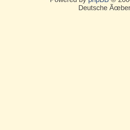
Deutsche Ãœber