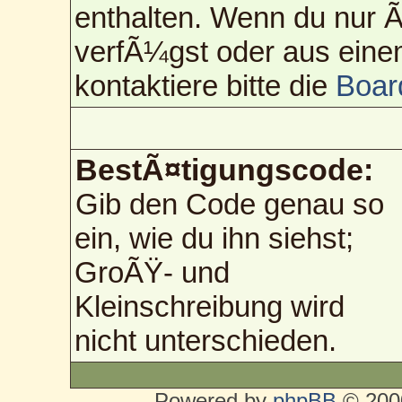
enthalten. Wenn du nur
verfÃ¼gst oder aus eine
kontaktiere bitte die
Boar
BestÃ¤tigungscode:
Gib den Code genau so
ein, wie du ihn siehst;
GroÃŸ- und
Kleinschreibung wird
nicht unterschieden.
Powered by
phpBB
© 2000