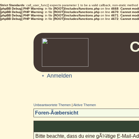
Strict Standards
: call_user_func() expects parameter 1 to be a valid callback, non-static metho
[phpBB Debug] PHP Warning
: in file
[ROOT]/includes/functions.php
on line
4668
:
Cannot modif
[phpBB Debug] PHP Warning
: in file
[ROOT]/includes/functions.php
on line
4670
:
Cannot modif
[phpBB Debug] PHP Warning
: in file
[ROOT]/includes/functions.php
on line
4671
:
Cannot modif
[phpBB Debug] PHP Warning
: in file
[ROOT]/includes/functions.php
on line
4672
:
Cannot modif
C
Anmelden
Unbeantwortete Themen
|
Aktive Themen
Foren-Ãœbersicht
Bitte beachte, dass du eine gÃ¼ltige E-Mail-A