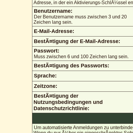
Adresse, in der ein Aktivierungs-SchlÃ¼ssel ent
Benutzername:
Der Benutzername muss zwischen 3 und 20
Zeichen lang sein.
E-Mail-Adresse:
BestÃ¤tigung der E-Mail-Adresse:
Passwort:
Muss zwischen 6 und 100 Zeichen lang sein.
BestÃ¤tigung des Passworts:
Sprache:
Zeitzone:
BestÃ¤tigung der
Nutzungsbedingungen und
Datenschutzrichtlinie:
Um automatisierte Anmeldungen zu unterbinden
Wenn du nur Ã¼ber ein eingeschrÃ¤nktes Sehve