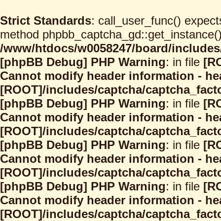
Strict Standards
: call_user_func() expect
method phpbb_captcha_gd::get_instance() s
/www/htdocs/w0058247/board/includes/
[phpBB Debug] PHP Warning
: in file
[R
Cannot modify header information - hea
[ROOT]/includes/captcha/captcha_facto
[phpBB Debug] PHP Warning
: in file
[R
Cannot modify header information - hea
[ROOT]/includes/captcha/captcha_facto
[phpBB Debug] PHP Warning
: in file
[R
Cannot modify header information - hea
[ROOT]/includes/captcha/captcha_facto
[phpBB Debug] PHP Warning
: in file
[R
Cannot modify header information - hea
[ROOT]/includes/captcha/captcha_facto