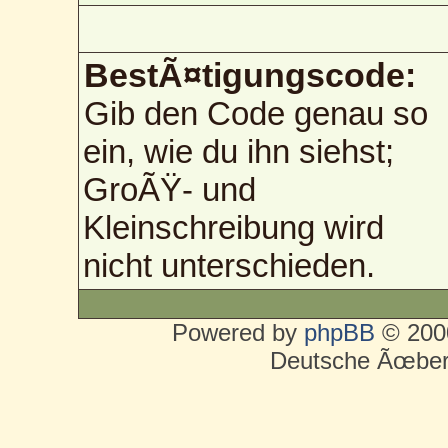
BestÃ¤tigungscode:
Gib den Code genau so
ein, wie du ihn siehst;
GroÃŸ- und
Kleinschreibung wird
nicht unterschieden.
Powered by
phpBB
© 2000
Deutsche Ãœber