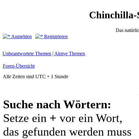
Chinchilla-
Das natürli
Anmelden
Registrieren
Unbeantwortete Themen
|
Aktive Themen
Foren-Übersicht
Alle Zeiten sind UTC + 1 Stunde
Suche nach Wörtern:
Setze ein
+
vor ein Wort,
das gefunden werden muss