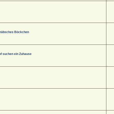
s, hübsches Böckchen
f suchen ein Zuhause