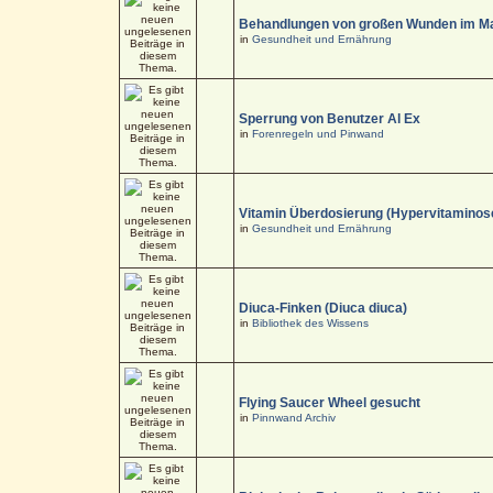
Behandlungen von großen Wunden im M
in
Gesundheit und Ernährung
Sperrung von Benutzer Al Ex
in
Forenregeln und Pinwand
Vitamin Überdosierung (Hypervitaminos
in
Gesundheit und Ernährung
Diuca-Finken (Diuca diuca)
in
Bibliothek des Wissens
Flying Saucer Wheel gesucht
in
Pinnwand Archiv