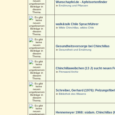
Wunschapfel.de - Apfelsortenfinder
in
Ernährung und Pflanzen
walk&talk Chile Sprachführer
in
Wilde Chinchillas, wildes Chile
Gesundheitsvorsorge bei Chinchillas
in
Gesundheit und Ernährung
Chinchillaweibchen (13 J) sucht neuen F
in
Pinnwand Archiv
Schreiber, Gerhard (1976): Pelzungsfibel
in
Bibliothek des Wissens
Hennemeyer 1968: südam. Chinchillas (