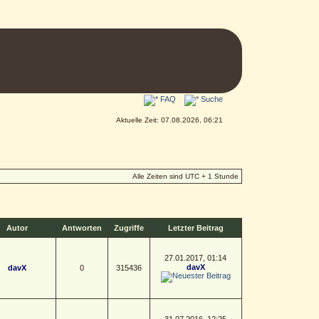
FAQ
Suche
Aktuelle Zeit: 07.08.2026, 06:21
Alle Zeiten sind UTC + 1 Stunde
Autor
Antworten
Zugriffe
Letzter Beitrag
27.01.2017, 01:14
davX
davX
0
315436
31.07.2016, 12:25