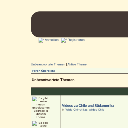
Anmelden
Registrieren
Unbeantwortete Themen
|
Aktive Themen
Foren-Übersicht
Unbeantwortete Themen
Videos zu Chile und Südamerika
in
Wilde Chinchillas, wildes Chile