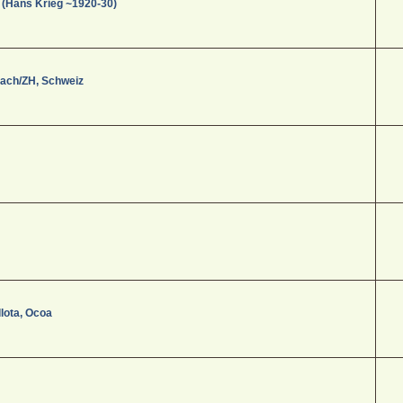
 (Hans Krieg ~1920-30)
aach/ZH, Schweiz
lota, Ocoa