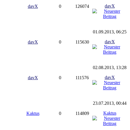
davX
davX
0
126074
01.09.2013, 06:25
davX
davX
0
115630
02.08.2013, 13:28
davX
davX
0
111576
23.07.2013, 00:44
Kaktus
Kaktus
0
114809