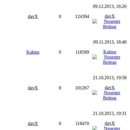
09.12.2013, 16:26
davX
davX
0
124394
09.11.2013, 18:40
Kaktus
Kaktus
0
118589
21.10.2013, 19:58
davX
davX
0
101267
21.10.2013, 19:31
davX
davX
0
118470