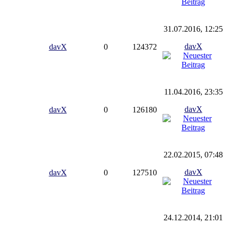
31.07.2016, 12:25
davX
davX
0
124372
11.04.2016, 23:35
davX
davX
0
126180
22.02.2015, 07:48
davX
davX
0
127510
24.12.2014, 21:01