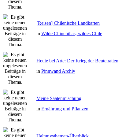
[Reisen] Chilenische Landkarten
in
Wilde Chinchillas, wildes Chile
Heute bei Arte: Der Krieg der Beutelratten
in
Pinnwand Archiv
Meine Saatenmischung
in
Ernährung und Pflanzen
Haltungsthemen-Überblick