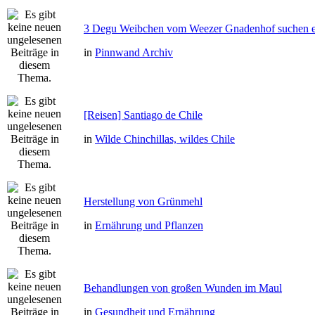
3 Degu Weibchen vom Weezer Gnadenhof suchen e
in
Pinnwand Archiv
[Reisen] Santiago de Chile
in
Wilde Chinchillas, wildes Chile
Herstellung von Grünmehl
in
Ernährung und Pflanzen
Behandlungen von großen Wunden im Maul
in
Gesundheit und Ernährung