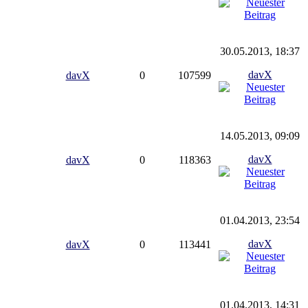
30.05.2013, 18:37
davX
davX
0
107599
14.05.2013, 09:09
davX
davX
0
118363
01.04.2013, 23:54
davX
davX
0
113441
01.04.2013, 14:31