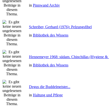
in
Pinnwand Archiv
Schreiber, Gerhard (1976): Pelzungsfibel
in
Bibliothek des Wissens
Hennemeyer 1968: südam. Chinchillas (Hygiene & 
in
Bibliothek des Wissens
Degus die Buddelmeister...
in
Haltung und Pflege