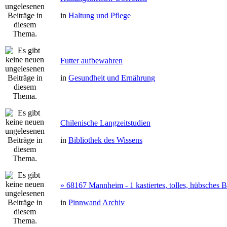
in
Haltung und Pflege
Futter aufbewahren
in
Gesundheit und Ernährung
Chilenische Langzeitstudien
in
Bibliothek des Wissens
» 68167 Mannheim - 1 kastiertes, tolles, hübsches
in
Pinnwand Archiv