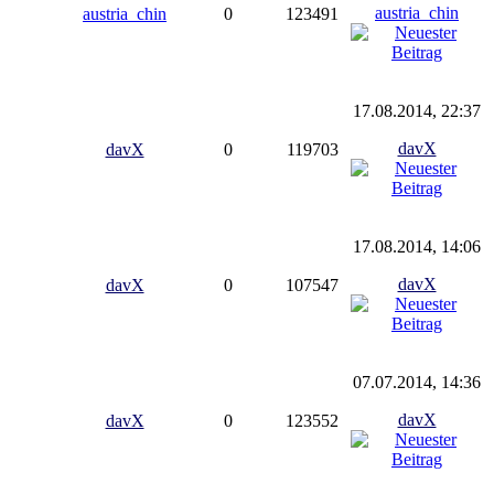
austria_chin
austria_chin
0
123491
17.08.2014, 22:37
davX
davX
0
119703
17.08.2014, 14:06
davX
davX
0
107547
07.07.2014, 14:36
davX
davX
0
123552