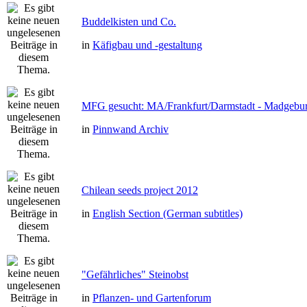
Buddelkisten und Co.
in
Käfigbau und -gestaltung
MFG gesucht: MA/Frankfurt/Darmstadt - Madgebu
in
Pinnwand Archiv
Chilean seeds project 2012
in
English Section (German subtitles)
"Gefährliches" Steinobst
in
Pflanzen- und Gartenforum