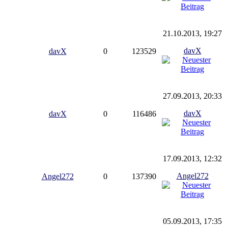
21.10.2013, 19:27
davX
davX
0
123529
27.09.2013, 20:33
davX
davX
0
116486
17.09.2013, 12:32
Angel272
Angel272
0
137390
05.09.2013, 17:35