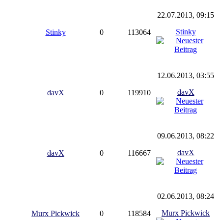
22.07.2013, 09:15
Stinky
Stinky
0
113064
12.06.2013, 03:55
davX
davX
0
119910
09.06.2013, 08:22
davX
davX
0
116667
02.06.2013, 08:24
Murx Pickwick
Murx Pickwick
0
118584