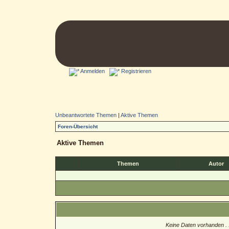
Anmelden
Registrieren
Unbeantwortete Themen
|
Aktive Themen
Foren-Übersicht
Aktive Themen
Themen
Autor
Keine Daten vorhanden . .