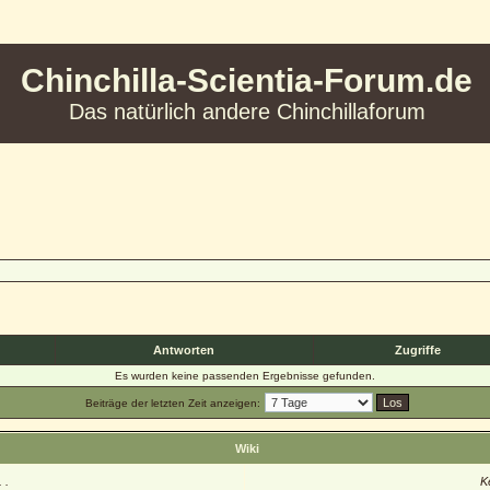
Chinchilla-Scientia-Forum.de
Das natürlich andere Chinchillaforum
Antworten
Zugriffe
Es wurden keine passenden Ergebnisse gefunden.
Beiträge der letzten Zeit anzeigen:
Wiki
 .
K