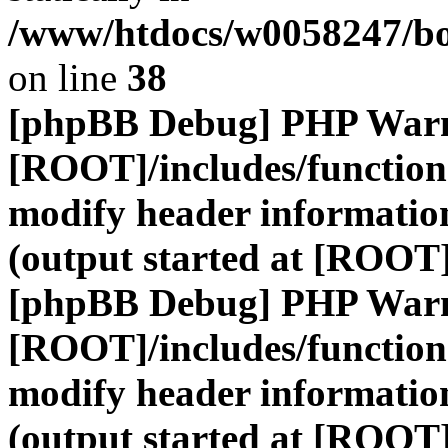
/www/htdocs/w0058247/boa
on line
38
[phpBB Debug] PHP War
[ROOT]/includes/function
modify header information
(output started at [ROOT
[phpBB Debug] PHP War
[ROOT]/includes/function
modify header information
(output started at [ROOT