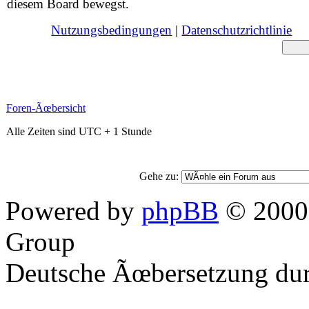
diesem Board bewegst.
Nutzungsbedingungen
|
Datenschutzrichtlinie
Foren-Ãœbersicht
Alle Zeiten sind UTC + 1 Stunde
Gehe zu:
Powered by
phpBB
© 2000,
Group
Deutsche Ãœbersetzung du