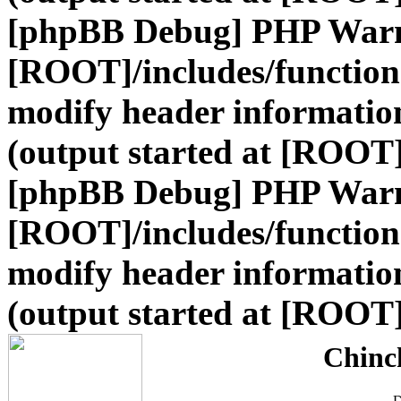
[phpBB Debug] PHP War
[ROOT]/includes/function
modify header information
(output started at [ROOT
[phpBB Debug] PHP War
[ROOT]/includes/function
modify header information
(output started at [ROOT
Chinc
D