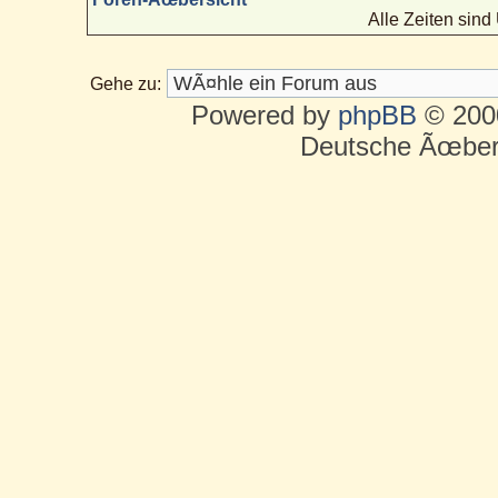
Alle Zeiten sin
Gehe zu:
Powered by
phpBB
© 2000
Deutsche Ãœber