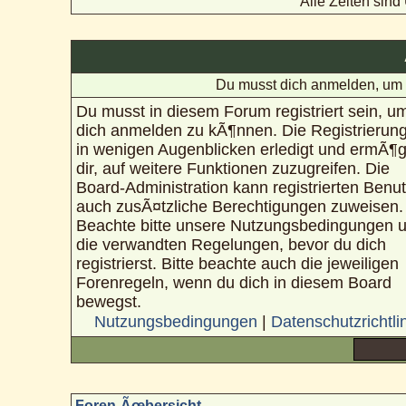
Alle Zeiten sin
Du musst dich anmelden, um 
Du musst in diesem Forum registriert sein, u
dich anmelden zu kÃ¶nnen. Die Registrierung
in wenigen Augenblicken erledigt und ermÃ¶g
dir, auf weitere Funktionen zuzugreifen. Die
Board-Administration kann registrierten Benu
auch zusÃ¤tzliche Berechtigungen zuweisen.
Beachte bitte unsere Nutzungsbedingungen 
die verwandten Regelungen, bevor du dich
registrierst. Bitte beachte auch die jeweiligen
Forenregeln, wenn du dich in diesem Board
bewegst.
Nutzungsbedingungen
|
Datenschutzrichtli
Foren-Ãœbersicht