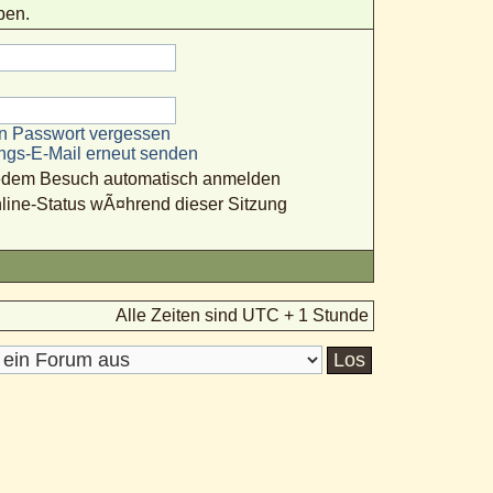
ben.
n Passwort vergessen
ungs-E-Mail erneut senden
jedem Besuch automatisch anmelden
line-Status wÃ¤hrend dieser Sitzung
Alle Zeiten sind UTC + 1 Stunde