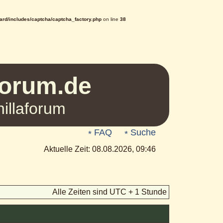
rd/includes/captcha/captcha_factory.php
on line
38
Forum.de
illaforum
FAQ
Suche
Aktuelle Zeit: 08.08.2026, 09:46
Alle Zeiten sind UTC + 1 Stunde