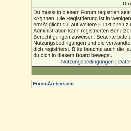
Du 
Du musst in diesem Forum registriert sei
kÃ¶nnen. Die Registrierung ist in wenigen
ermÃ¶glicht dir, auf weitere Funktionen z
Administration kann registrierten Benutze
Berechtigungen zuweisen. Beachte bitte 
Nutzungsbedingungen und die verwandte
dich registrierst. Bitte beachte auch die 
du dich in diesem Board bewegst.
Nutzungsbedingungen
|
Daten
Foren-Ãœbersicht