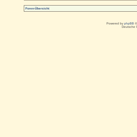
Foren-Übersicht
Powered by
phpBB
©
Deutsche 