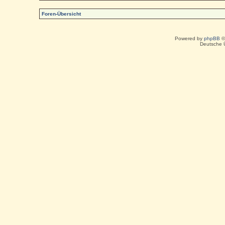
Foren-Übersicht
Powered by
phpBB
©
Deutsche 